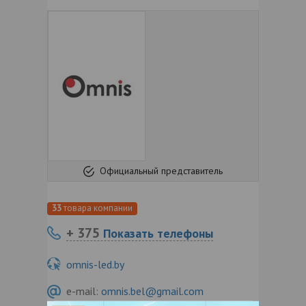
Официальный представитель
33
товара компании
+ 375
Показать телефоны
omnis-led.by
e-mail:
omnis.bel@gmail.com