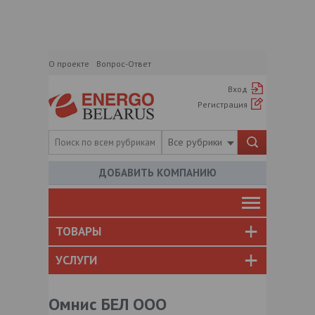
О проекте
Вопрос-Ответ
Вход
Регистрация
Все рубрики
ДОБАВИТЬ КОМПАНИЮ
ТОВАРЫ
УСЛУГИ
Омнис БЕЛ ООО