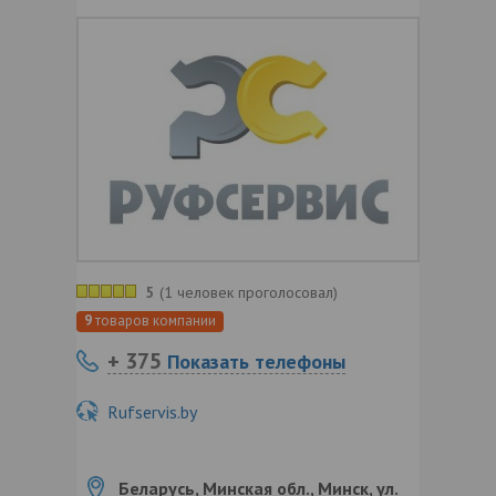
5
(
1 человек проголосовал
)
9
товаров компании
+ 375
Показать телефоны
Rufservis.by
Беларусь, Минская обл., Минск, ул.