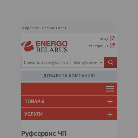
О проекте
Вопрос-Ответ
Вход
Регистрация
Все рубрики
ДОБАВИТЬ КОМПАНИЮ
ТОВАРЫ
УСЛУГИ
Руфсервис ЧП