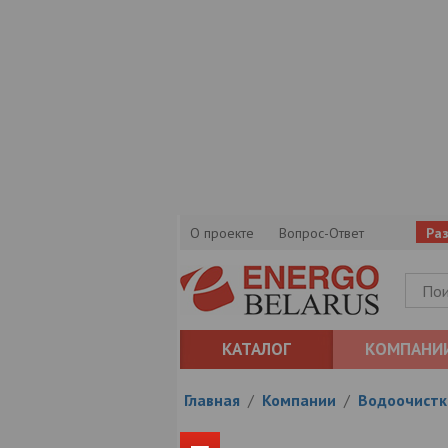
О проекте
Вопрос-Ответ
Ра
КАТАЛОГ
КОМПАНИ
Главная
/
Компании
/
Водоочистк