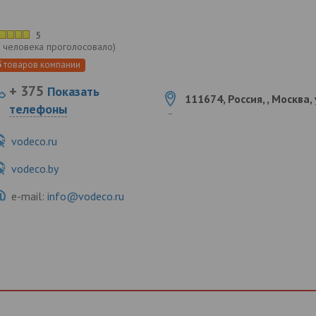
5
 человека проголосовало
)
5
товаров компании
+ 375
Показать
111674, Россия, , Москва, 
телефоны
vodeco.ru
vodeco.by
e-mail:
info@vodeco.ru