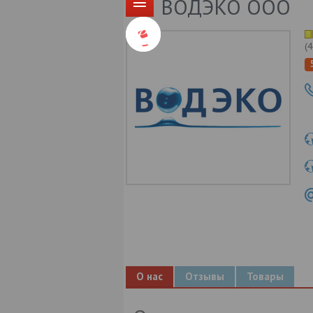
ВОДЭКО ООО
(
4
О нас
Отзывы
Товары