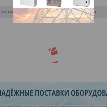
 выставить рейтинг, нужно
Войти
или
Зарегистрироваться