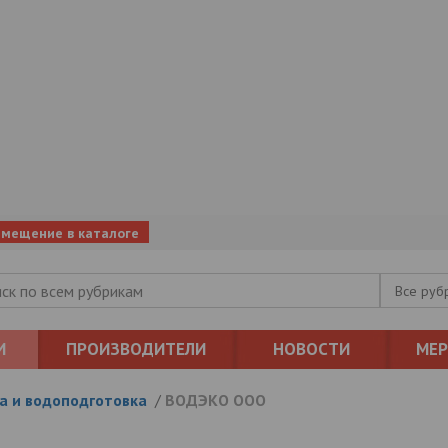
змещение в каталоге
Все руб
И
ПРОИЗВОДИТЕЛИ
НОВОСТИ
МЕ
а и водоподготовка
/
ВОДЭКО ООО