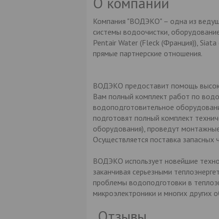
О компании
Компания "ВОДЭКО" – одна из ведущ
системы водоочистки, оборудование
Pentair Water (Fleck (Франция)), Sia
прямые партнерские отношения.
ВОДЭКО предоставит помощь высоко
Вам полный комплект работ по водо
водоподготовительное оборудование
подготовят полный комплект техни
оборудования), проведут монтажные
Осуществляется поставка запасных 
ВОДЭКО использует новейшие технол
заканчивая серьезными теплоэнерге
проблемы водоподготовки в теплоэн
микроэлектроники и многих других о
Отзывы