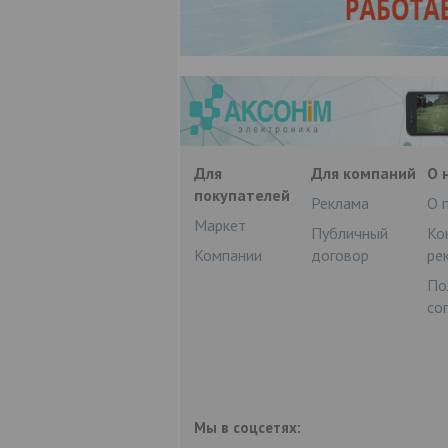
Для
Для компаний
О 
покупателей
Реклама
О 
Маркет
Публичный
Ко
Компании
договор
ре
По
со
Мы в соцсетях: