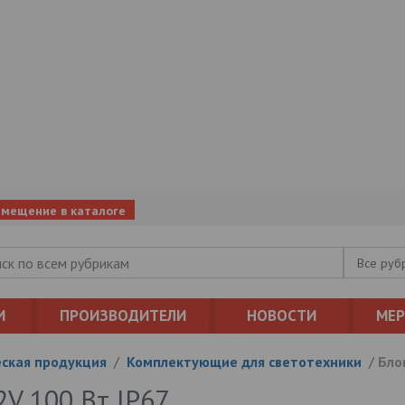
змещение в каталоге
Все руб
И
ПРОИЗВОДИТЕЛИ
НОВОСТИ
МЕ
ская продукция
/
Комплектующие для светотехники
/
Бло
2V 100 Вт IP67