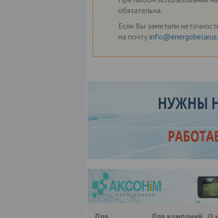
обязательна.
Если Вы заметили неточность
на почту
info@energobelarus
Для
Для компаний
О 