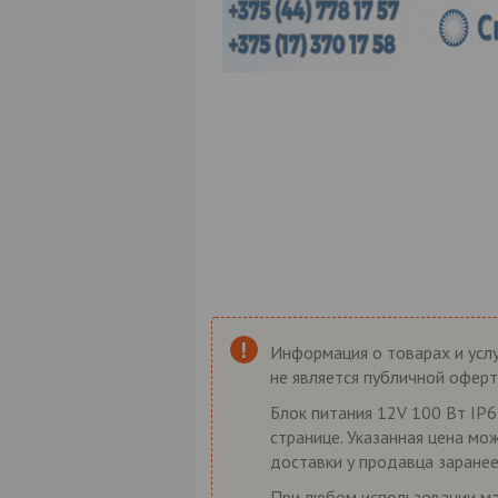
Информация о товарах и услу
не является публичной оферт
Блок питания 12V 100 Вт IP6
странице. Указанная цена мо
доставки у продавца заранее
При любом использовании мат