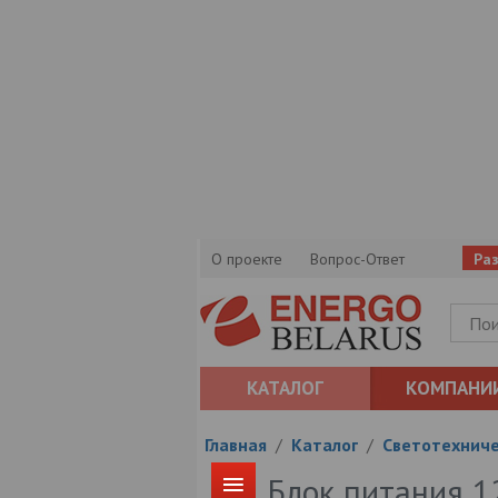
О проекте
Вопрос-Ответ
Ра
КАТАЛОГ
КОМПАНИ
Главная
/
Каталог
/
Светотехниче
Блок питания 1