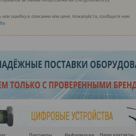
 или ошибку в описании или цене, пожалуйста, сообщите нам
.by
.
нас
Партнеры
Информация
Наши контакты: