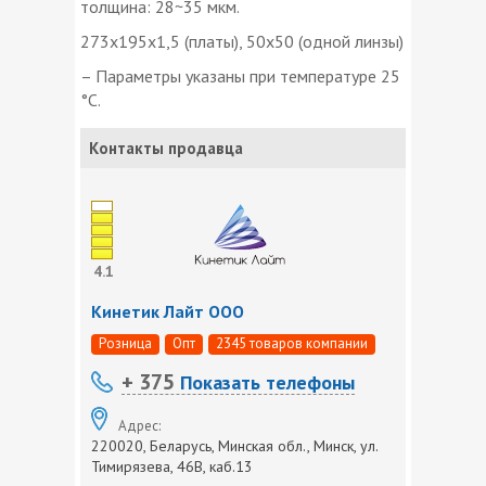
толщина: 28~35 мкм.
273x195x1,5 (платы), 50х50 (одной линзы)
– Параметры указаны при температуре 25
°С.
Контакты продавца
4.1
Кинетик Лайт ООО
Розница
Опт
2345 товаров компании
+ 375
Показать телефоны
Адрес:
220020, Беларусь, Минская обл., Минск, ул.
Тимирязева, 46В, каб.13