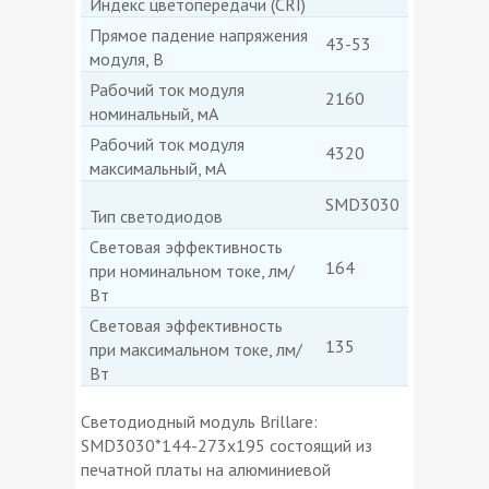
Индекс цветопередачи (CRI)
Прямое падение напряжения
43-53
модуля, В
Рабочий ток модуля
2160
номинальный, мА
Рабочий ток модуля
4320
максимальный, мА
SMD3030
Тип светодиодов
Световая эффективность
164
при номинальном токе, лм/
Вт
Световая эффективность
135
при максимальном токе, лм/
Вт
Светодиодный модуль Brillare:
SMD3030*144-273x195 состоящий из
печатной платы на алюминиевой