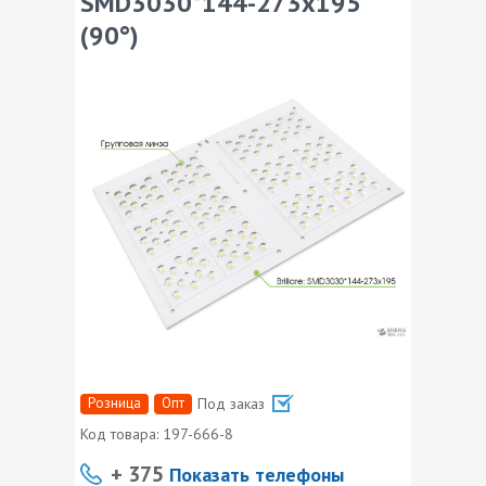
SMD3030*144-273x195
(90°)
Розница
Опт
Под заказ
Код товара:
197-666-8
+ 375
Показать телефоны