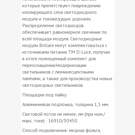
которые препятствуют повреждению
изолирующего слоя светодиодного
модуля и токоведущих дорожек.
Распределение светодиодов
обеспечивает равномерное свечение по
всей площади модуля. Светодиодные
модули Brillare могут комплектоваться с
источниками питания ТМ D-Luce, получая
в итоге полноценный комплект для
переоснащения/модернизации
светильников с люминесцентными
лампами, а также для производства новых
светодиодных светильников.
Площадки под пайку.
Алюминиевая подложка, толщина 1,5 мм.
Световой поток не менее, лм (при ном./
макс. токе) : 16910/30450.
Способ подключения: медная фольга,