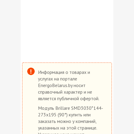
Информация о товарах и
услугах на портале
EnergoBelarus.by носит
справочный характер и не
является публичной офертой.
Модуль Brillare SMD3030*144-
273x195 (90°) купить или
заказать можно у компаний,
указанных на этой странице.