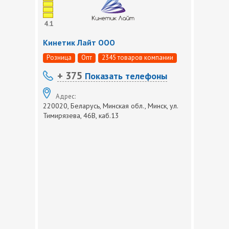
4.1
Кинетик Лайт ООО
Розница
Опт
2345 товаров компании
+ 375
Показать телефоны
Адрес:
220020, Беларусь, Минская обл., Минск, ул.
Тимирязева, 46В, каб.13