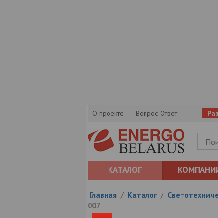
О проекте
Вопрос-Ответ
Ра
КАТАЛОГ
КОМПАНИ
Главная
/
Каталог
/
Светотехниче
007