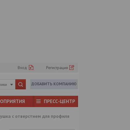
Вход
Регистрация
ДОБАВИТЬ КОМПАНИЮ
рики
РОПРИЯТИЯ
ПРЕСС-ЦЕНТР
лушка с отверстием для профиля