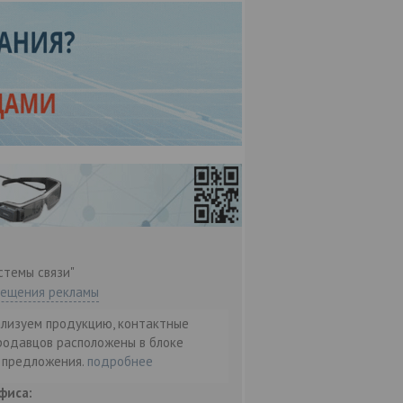
стемы связи"
мещения рекламы
ализуем продукцию, контактные
родавцов расположены в блоке
т предложения.
подробнее
фиса: