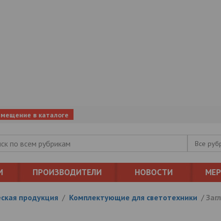
змещение в каталоге
Все руб
И
ПРОИЗВОДИТЕЛИ
НОВОСТИ
МЕ
ская продукция
/
Комплектующие для светотехники
/
Заг