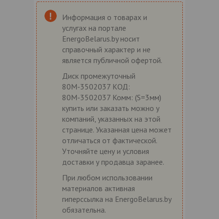
Информация о товарах и
услугах на портале
EnergoBelarus.by носит
справочный характер и не
является публичной офертой.
Диск промежуточный
80М-3502037 КОД:
80М-3502037 Комм: (S=3мм)
купить или заказать можно у
компаний, указанных на этой
странице. Указанная цена может
отличаться от фактической.
Уточняйте цену и условия
доставки у продавца заранее.
При любом использовании
материалов активная
гиперссылка на EnergoBelarus.by
обязательна.