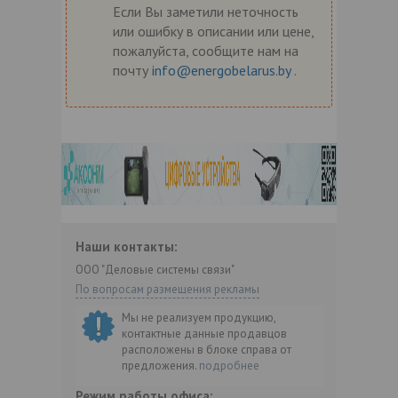
Если Вы заметили неточность
или ошибку в описании или цене,
пожалуйста, сообщите нам на
почту
info@energobelarus.by
.
Наши контакты:
ООО "Деловые системы связи"
По вопросам размещения рекламы
Мы не реализуем продукцию,
контактные данные продавцов
расположены в блоке справа от
предложения.
подробнее
Режим работы офиса: