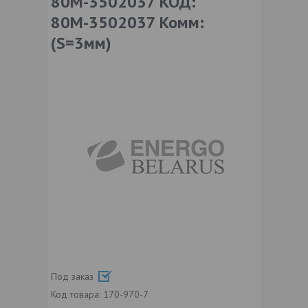
80М-3502037 КОД:
80М-3502037 Комм:
(S=3мм)
Под заказ
Код товара:
170-970-7