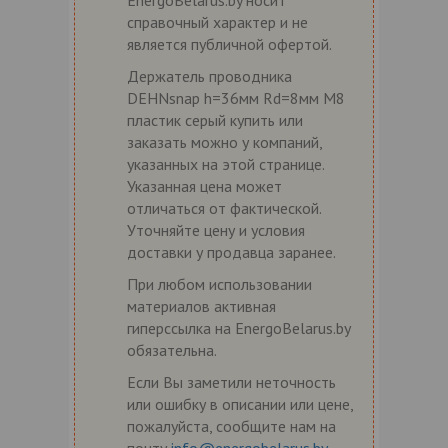
справочный характер и не
является публичной офертой.
Держатель проводника
DEHNsnap h=36мм Rd=8мм M8
пластик серый купить или
заказать можно у компаний,
указанных на этой странице.
Указанная цена может
отличаться от фактической.
Уточняйте цену и условия
доставки у продавца заранее.
При любом использовании
материалов активная
гиперссылка на EnergoBelarus.by
обязательна.
Если Вы заметили неточность
или ошибку в описании или цене,
пожалуйста, сообщите нам на
почту
info@energobelarus.by
.