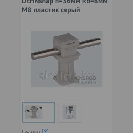
DEHNsnap h=36мм Rd=8мм
M8 пластик серый
Под заказ