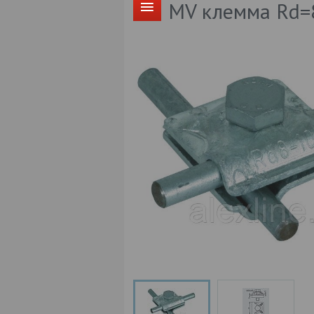
MV клемма Rd=8