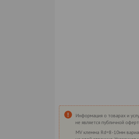
Информация о товарах и услу
не является публичной оферт
MV клемма Rd=8-10мм вариант