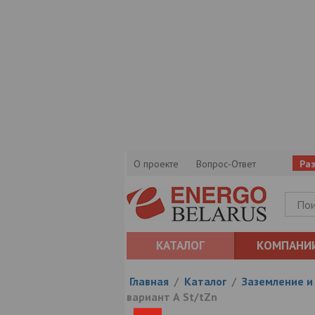
О проекте
Вопрос-Ответ
Ра
КАТАЛОГ
КОМПАНИ
Главная
/
Каталог
/
Заземление и
вариант А St/tZn