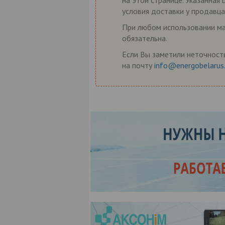
на этой странице. Указанная
условия доставки у продавца
При любом использовании мат
обязательна.
Если Вы заметили неточность
на почту
info@energobelarus