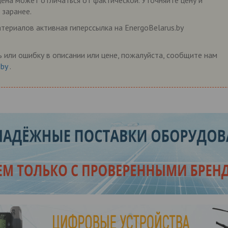
 цена может отличаться от фактической. Уточняйте цену и
 заранее.
ериалов активная гиперссылка на EnergoBelarus.by
 или ошибку в описании или цене, пожалуйста, сообщите нам
.by
.