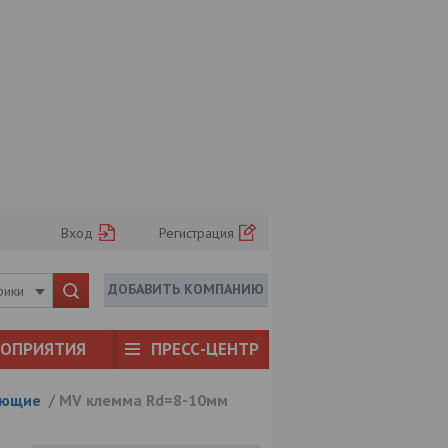
Вход
Регистрация
ДОБАВИТЬ КОМПАНИЮ
рики
РОПРИЯТИЯ
ПРЕСС-ЦЕНТР
ующие
/
MV клемма Rd=8-10мм