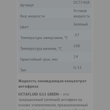
OC724GR
Артикул
Готовая
Вид жидкости
жидкость
Зелёный
Цвет
-37
Температура замерзания, °С
108
Температура кипения, °С
24
Гарантийный срок, мес
G-11
Тип
Жидкость охлаждающая концентрат
антифриза
OCTAFLUID G11 GREEN
– это
традиционный (зеленый) антифриз на
основе этиленгликоля, предназначенный