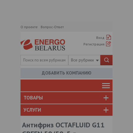
О проекте
Вопрос-Ответ
Вход
Регистрация
Все рубрики
ДОБАВИТЬ КОМПАНИЮ
ТОВАРЫ
УСЛУГИ
Антифриз OCTAFLUID G11