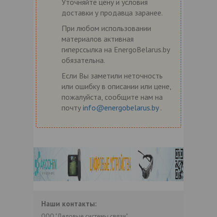
Уточняйте цену и условия
доставки у продавца заранее.
При любом использовании
материалов активная
гиперссылка на EnergoBelarus.by
обязательна.
Если Вы заметили неточность
или ошибку в описании или цене,
пожалуйста, сообщите нам на
почту
info@energobelarus.by
.
Наши контакты:
ООО "Деловые системы связи"