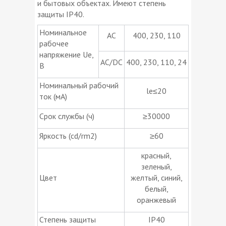
и бытовых объектах. Имеют степень
защиты IP40.
Номинальное
АС
400, 230, 110
рабочее
напряжение Ue,
AC/DC
400, 230, 110, 24
В
Номинальный рабочий
le≤20
ток (мА)
Срок службы (ч)
≥30000
Яркость (cd/rm2)
≥60
красный,
зеленый,
Цвет
желтый, синий,
белый,
оранжевый
Степень защиты
IP40