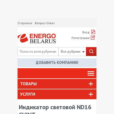
О проекте
Вопрос-Ответ
Вход
Регистрация
Все рубрики
ДОБАВИТЬ КОМПАНИЮ
ТОВАРЫ
УСЛУГИ
Индикатор световой ND16