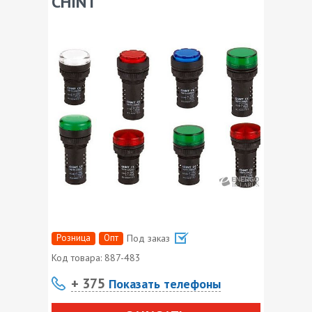
CHINT
Розница
Опт
Под заказ
Код товара:
887-483
+ 375
Показать телефоны