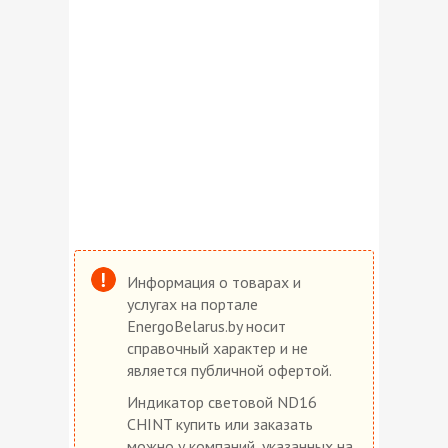
Информация о товарах и
услугах на портале
EnergoBelarus.by носит
справочный характер и не
является публичной офертой.
Индикатор световой ND16
CHINT купить или заказать
можно у компаний, указанных на