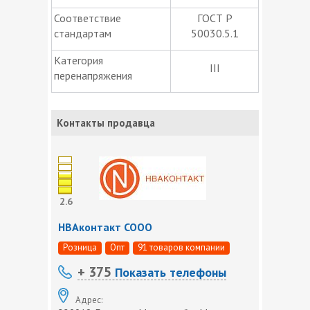
Соответствие
ГОСТ Р
стандартам
50030.5.1
Категория
III
перенапряжения
Контакты продавца
2.6
НВАконтакт СООО
Розница
Опт
91 товаров компании
+ 375
Показать телефоны
Адрес: