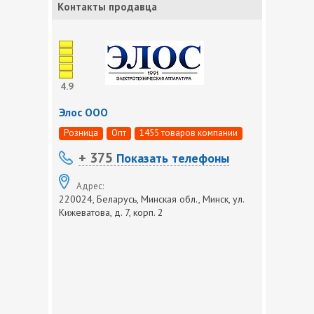
Контакты продавца
4.9
Элос ООО
Розница
Опт
1455 товаров компании
+ 375
Показать телефоны
Адрес:
220024, Беларусь, Минская обл., Минск, ул.
Кижеватова, д. 7, корп. 2