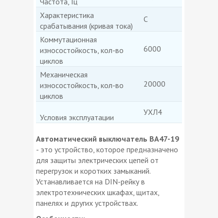
Частота, Гц
Характеристика
C
срабатывания (кривая тока)
Коммутационная
6000
износостойкость, кол-во
циклов
Механическая
20000
износостойкость, кол-во
циклов
УХЛ4
Условия эксплуатации
Автоматический выключатель BA47-19
- это устройство, которое предназначено
для защиты электрических цепей от
перегрузок и коротких замыканий.
Устанавливается на DIN-рейку в
электротехнических шкафах, щитах,
панелях и других устройствах.