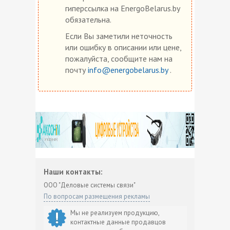
гиперссылка на EnergoBelarus.by
обязательна.
Если Вы заметили неточность
или ошибку в описании или цене,
пожалуйста, сообщите нам на
почту
info@energobelarus.by
.
Наши контакты:
ООО "Деловые системы связи"
По вопросам размещения рекламы
Мы не реализуем продукцию,
контактные данные продавцов