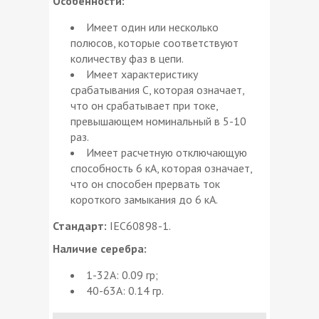
Особенности:
Имеет один или несколько
полюсов, которые соответствуют
количеству фаз в цепи.
Имеет характеристику
срабатывания C, которая означает,
что он срабатывает при токе,
превышающем номинальный в 5-10
раз.
Имеет расчетную отключающую
способность 6 кА, которая означает,
что он способен прервать ток
короткого замыкания до 6 кА.
Стандарт:
IEC60898-1.
Наличие серебра:
1-32А: 0.09 гр;
40-63А: 0.14 гр.