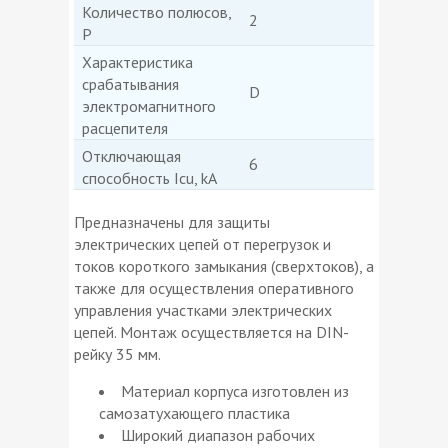
Количество полюсов,
2
P
Характеристика
срабатывания
D
электромагнитного
расцепителя
Отключающая
6
способность Icu, kA
Предназначены для защиты
электрических цепей от перегрузок и
токов короткого замыкания (сверхтоков), а
также для осуществления оперативного
управления участками электрических
цепей. Монтаж осуществляется на DIN-
рейку 35 мм.
Материал корпуса изготовлен из
самозатухающего пластика
Широкий диапазон рабочих