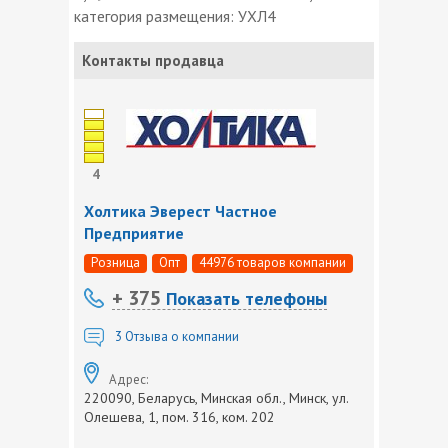
категория размещения: УХЛ4
Контакты продавца
4
Холтика Эверест Частное
Предприятие
Розница
Опт
44976 товаров компании
+ 375
Показать телефоны
3
Отзыва о компании
Адрес:
220090, Беларусь, Минская обл., Минск, ул.
Олешева, 1, пом. 316, ком. 202