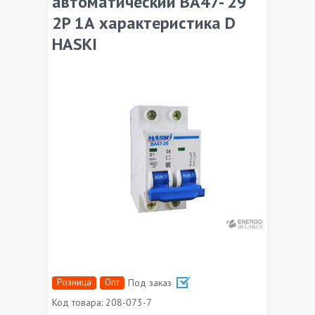
автоматический ВА47- 29
2P 1А характеристика D
HASKI
Розница
Опт
Под заказ
Код товара:
208-073-7