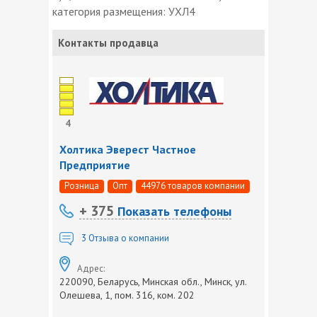
категория размещения: УХЛ4
Контакты продавца
4
Холтика Эверест Частное
Предприятие
Розница
Опт
44976 товаров компании
+ 375
Показать телефоны
3
Отзыва о компании
Адрес:
220090, Беларусь, Минская обл., Минск, ул.
Олешева, 1, пом. 316, ком. 202