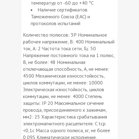
температур от -60 до +40 °С
Наличие сертификатов
Таможенного Союза (ЕАС) и
протоколов испытаний
Количество полюсов: 3Р Номинальное
рабочее напряжение, В: 400 Номинальный
ток, А: 2 Частота тока сети, Гц: 50
Напряжение постоянного тока на 1 полюс,
В, не более: 48 Номинальная
отключающая способность, А, не менее:
4500 Механическая износостойкость,
циклов коммутации, не менее: 10000
Электрическая изностойкость, циклов
коммутации, не менее: 4000 Степень
защиты: IP 20 Максимальное сечение
провода, присоединяемого к зажимам,
мм2: 25 Характеристика срабатывания
электромагнитного расцепителя: C tср.
<0,1с Масса одного полюса, кг, не более
0,095 Климатическое исполнение,