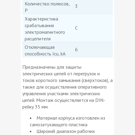
Количество полюсов,
3
P
Характеристика
срабатывания
C
электромагнитного
расцепителя
Отключающая
6
способность Icu, kA
Предназначены для защиты
электрических цепей от перегрузок и
токов короткого замыкания (сверхтоков), а
также для осуществления оперативного
управления участками электрических
цепей. Монтаж осуществляется на DIN-
рейку 35 мм.
Материал корпуса изготовлен из
самозатухающего пластика
Широкий диапазон рабочих