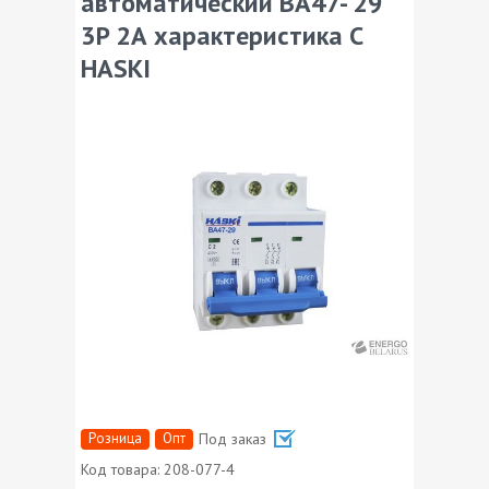
автоматический ВА47- 29
3P 2А характеристика C
HASKI
Розница
Опт
Под заказ
Код товара:
208-077-4