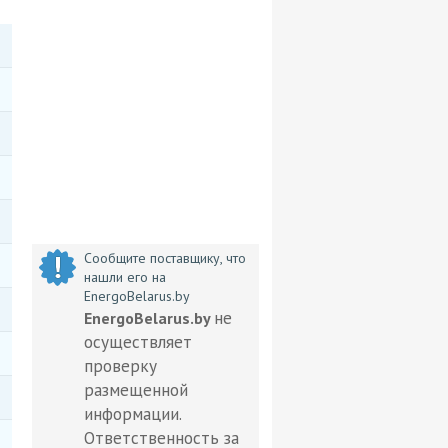
Сообщите поставщику, что
нашли его на
EnergoBelarus.by
не
EnergoBelarus.by
осуществляет
проверку
размещенной
информации.
Ответственность за