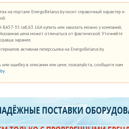
гах на портале EnergoBelarus.by носит справочный характер и
ой.
ВА57-35 габ.63 16А купить или заказать можно у компаний,
 Указанная цена может отличаться от фактической. Уточняйте
одавца заранее.
ериалов активная гиперссылка на EnergoBelarus.by
 или ошибку в описании или цене, пожалуйста, сообщите нам
.by
.