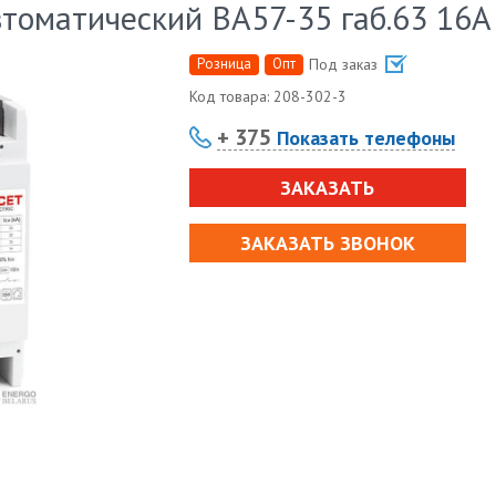
томатический ВА57-35 габ.63 16А
Розница
Опт
Под заказ
Код товара:
208-302-3
+ 375
Показать телефоны
ЗАКАЗАТЬ
ЗАКАЗАТЬ ЗВОНОК