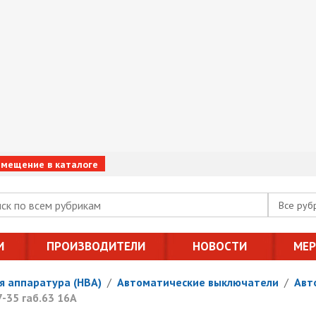
змещение в каталоге
Все руб
И
ПРОИЗВОДИТЕЛИ
НОВОСТИ
МЕ
я аппаратура (НВА)
/
Автоматические выключатели
/
Авт
35 габ.63 16А