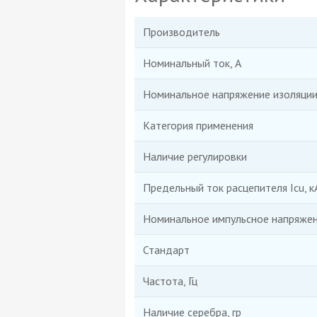
Производитель
Номинальный ток, А
Номинальное напряжение изоляции 
Категория применения
Наличие регулировки
Предельный ток расцепителя Icu, к
Номинальное импульсное напряжен
Стандарт
Частота, Гц
Наличие серебра, гр