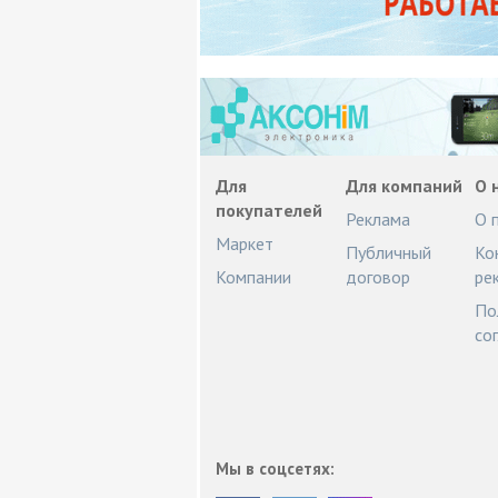
Для
Для компаний
О 
покупателей
Реклама
О 
Маркет
Публичный
Ко
Компании
договор
ре
По
со
Мы в соцсетях: