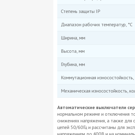
Степень защиты IP
Диапазон рабочих температур, °C
Ширина, мм
Высота, мм
Глубина, мм
Коммутационная износостойкость, 
Механическая износостойкость, ко
Автоматические выключатели сери
нормальном режиме и отключения ток
снижениях напряжения, а также для 
цепей 50/60Гц и рассчитаны для экс
напряжением до 400В и на номиналь