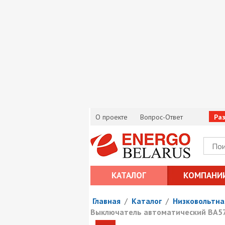
О проекте
Вопрос-Ответ
Ра
КАТАЛОГ
КОМПАНИ
Главная
/
Каталог
/
Низковольтна
Выключатель автоматический ВА57-