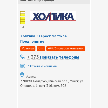
4
Холтика Эверест Частное
Предприятие
Розница
Опт
44976 товаров компании
+ 375
Показать телефоны
3
Отзыва о компании
Адрес:
220090, Беларусь, Минская обл., Минск, ул.
Олешева, 1, пом. 316, ком. 202