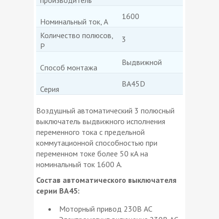
1600
Номинальный ток, А
Количество полюсов,
3
P
Выдвижной
Способ монтажа
ВА45D
Серия
Воздушный автоматический 3 полюсный
выключатель выдвижного исполнения
переменного тока с предельной
коммутационной способностью при
переменном токе более 50 кА на
номинальный ток 1600 А.
Состав автоматического выключателя
серии ВА45:
Моторный привод 230В АС