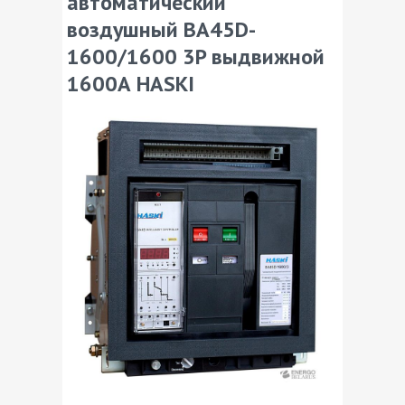
автоматический
воздушный ВА45D-
1600/1600 3P выдвижной
1600А HASKI