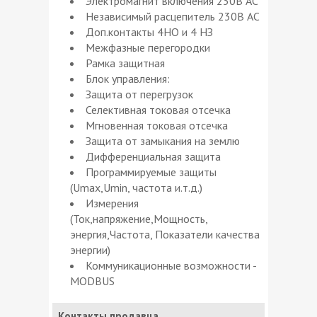
Электромагнит включения 230В АС
Независимый расцепитель 230В АС
Доп.контакты 4НО и 4 НЗ
Межфазные перегородки
Рамка защитная
Блок управления:
Защита от перегрузок
Селективная токовая отсечка
Мгновенная токовая отсечка
Защита от замыкания на землю
Дифференциальная защита
Программируемые защиты
(Umax,Umin, частота и.т.д.)
Измерения
(Ток,напряжение,Мощность,
энергия,Частота, Показатели качества
энергии)
Коммуникационные возможности -
MODBUS
Контакты продавца