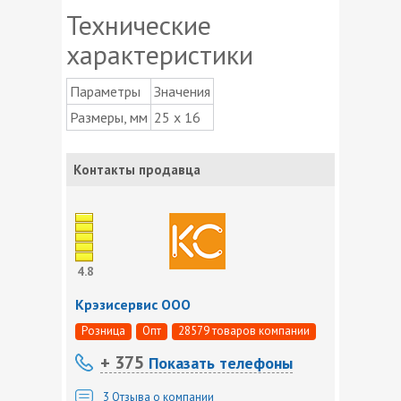
Технические
характеристики
Параметры
Значения
Размеры, мм
25 х 16
Контакты продавца
4.8
Крэзисервис ООО
Розница
Опт
28579 товаров компании
+ 375
Показать телефоны
3
Отзыва о компании