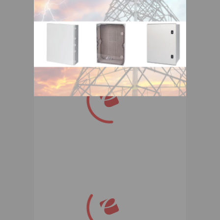
Вас подходящую компанию
поставщика.