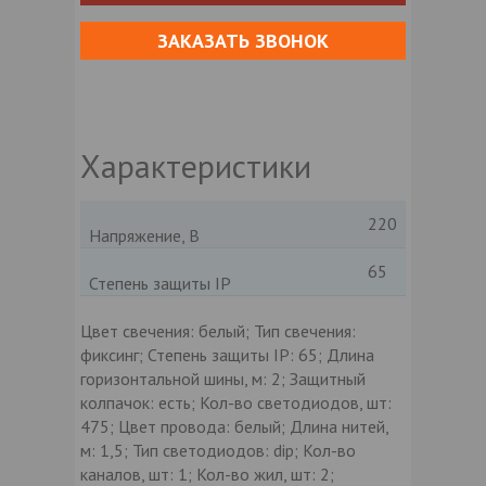
ЗАКАЗАТЬ ЗВОНОК
Характеристики
220
Напряжение, В
65
Степень защиты IP
Цвет свечения: белый; Тип свечения:
фиксинг; Степень защиты IP: 65; Длина
горизонтальной шины, м: 2; Защитный
колпачок: есть; Кол-во светодиодов, шт:
475; Цвет провода: белый; Длина нитей,
м: 1,5; Тип светодиодов: dip; Кол-во
каналов, шт: 1; Кол-во жил, шт: 2;