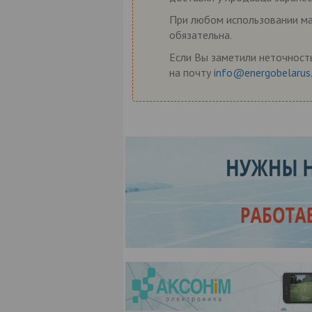
При любом использовании мат
обязательна.
Если Вы заметили неточность
на почту
info@energobelarus