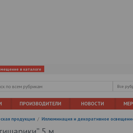
змещение в каталоге
Все руб
И
ПРОИЗВОДИТЕЛИ
НОВОСТИ
МЕ
ская продукция
/
Иллюминация и декоративное освещени
тишарики” 5 м.