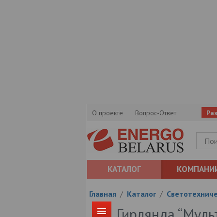
О проекте
Вопрос-Ответ
Ра
КАТАЛОГ
КОМПАНИ
Главная
/
Каталог
/
Светотехниче
Гирлянда “Муль