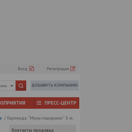
Вход
Регистрация
ДОБАВИТЬ КОМПАНИЮ
рики
РОПРИЯТИЯ
ПРЕСС-ЦЕНТР
е
/
Гирлянда “Мультишарики” 5 м.
Контакты продавца