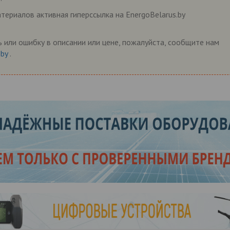
ериалов активная гиперссылка на EnergoBelarus.by
 или ошибку в описании или цене, пожалуйста, сообщите нам
.by
.