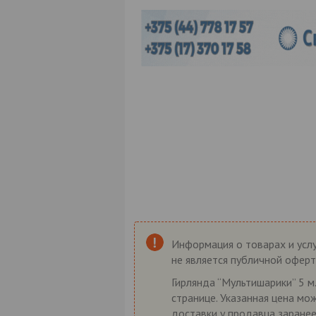
Информация о товарах и услу
не является публичной оферт
Гирлянда “Мультишарики” 5 м.
странице. Указанная цена мо
доставки у продавца заранее