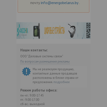
почту
info@energobelarus.by
.
Наши контакты:
ООО "Деловые системы связи"
По вопросам размещения рекламы
Мы не реализуем продукцию,
контактные данные продавцов
расположены в блоке справа от
предложения.
подробнее
Режим работы офиса:
пн-чт.: 9.00-17.45
пт.: 9.00-17.00
сб-вс.: выходной