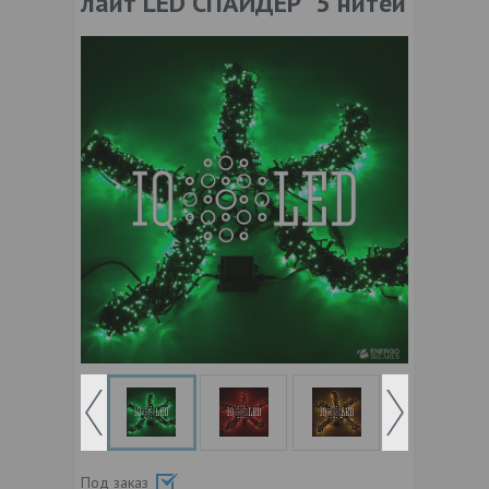
лайт LED СПАЙДЕР” 5 нитей
Под заказ