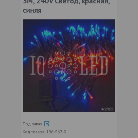
5M, 240V Светод, красная,
синяя
Под заказ
Код товара:
196-967-0