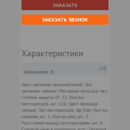
ЗАКАЗАТЬ
ЗАКАЗАТЬ ЗВОНОК
Характеристики
220
Напряжение, В
Цвет свечения: красный/синий; Тип
свечения: чейзинг; Материал провода: пвх;
Степень защиты IP: 22; Кол-во
светодиодов, шт: 120; Цвет провода:
черный; Тип светодиодов: dip 5мм; Кол-во
каналов, шт: 2; Кол-во жил, шт: 3;
Расстояние между светодиодами, см: 4;
Силовой шнур в комплекте: есть; Гарантия,