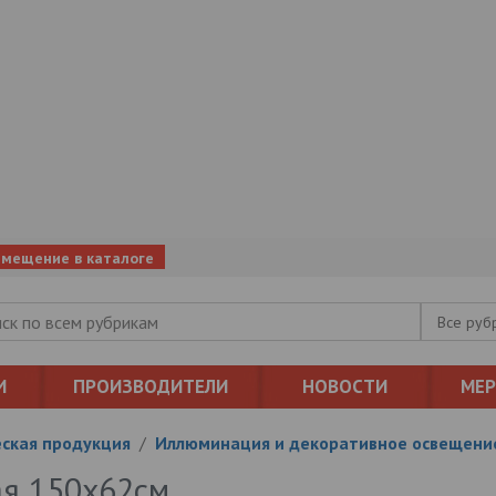
змещение в каталоге
Все руб
И
ПРОИЗВОДИТЕЛИ
НОВОСТИ
МЕ
ская продукция
/
Иллюминация и декоративное освещени
ая 150х62см