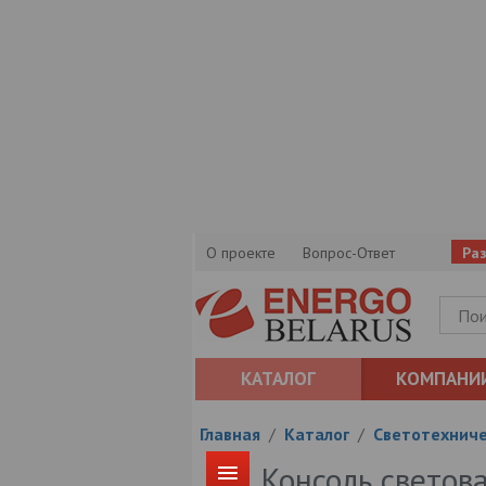
О проекте
Вопрос-Ответ
Ра
КАТАЛОГ
КОМПАНИ
Главная
/
Каталог
/
Светотехниче
Консоль светов