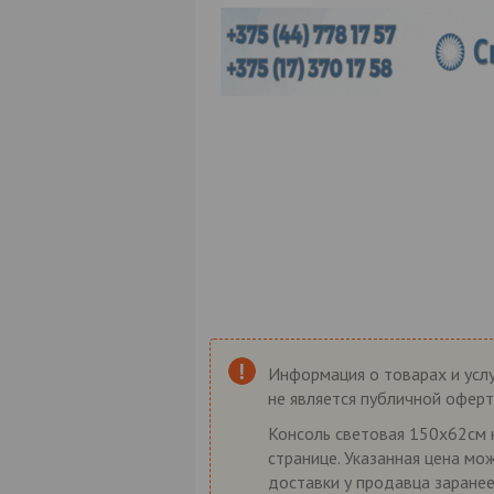
Информация о товарах и услу
не является публичной оферт
Консоль световая 150х62см к
странице. Указанная цена мо
доставки у продавца заранее