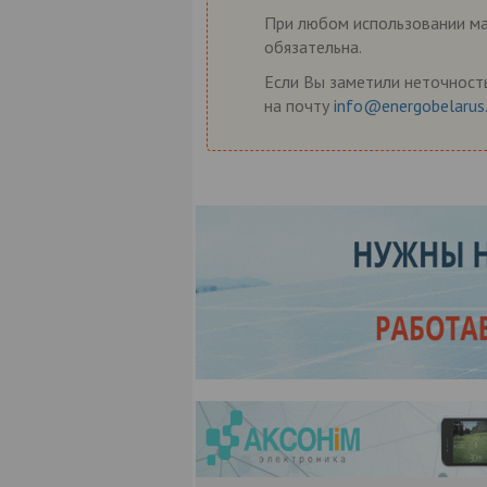
При любом использовании мат
обязательна.
Если Вы заметили неточность
на почту
info@energobelarus