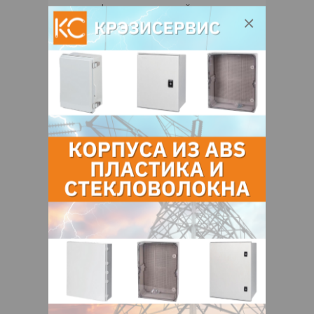
световая фигура из дюралайта;
Напряжение, V: 220; Мощность, Вт: 26
Контакты продавца
Оставьте электронный заказ с помощью
кнопки "Заказать" и мы подберем для
Вас подходящую компанию
поставщика.