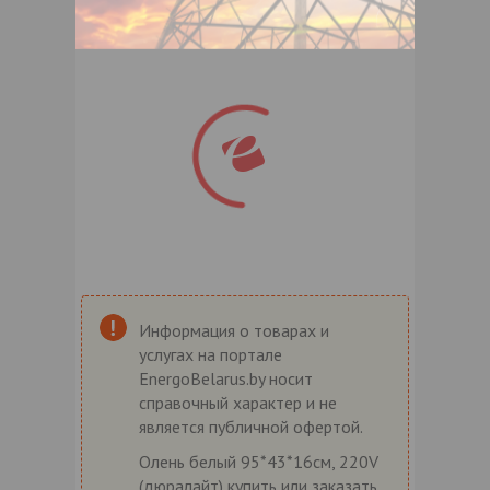
Информация о товарах и
услугах на портале
EnergoBelarus.by носит
справочный характер и не
является публичной офертой.
Олень белый 95*43*16см, 220V
(дюралайт) купить или заказать