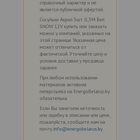
справочный характер и не
является публичной офертой.
Сосульки Акрил 5шт. 0,3М Бел
SNOW 12V купить или заказать
можно у компаний, указанных на
этой странице. Указанная цена
может отличаться от
фактической. Уточняйте цену и
условия доставки у продавца
заранее.
При любом использовании
материалов активная
гиперссылка на EnergoBelarus.by
обязательна.
Если Вы заметили неточность
или ошибку в описании или цене,
пожалуйста, сообщите нам на
почту
info@energobelarus.by
.