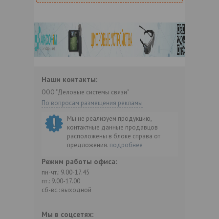
Наши контакты:
ООО "Деловые системы связи"
По вопросам размещения рекламы
Мы не реализуем продукцию,
контактные данные продавцов
расположены в блоке справа от
предложения.
подробнее
Режим работы офиса:
пн-чт.: 9.00-17.45
пт.: 9.00-17.00
сб-вс.: выходной
Мы в соцсетях: