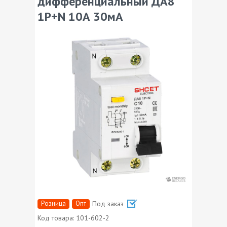
дифференциальный ДА8
1P+N 10А 30мА
Розница
Опт
Под заказ
Код товара:
101-602-2