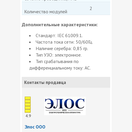
2
Количество модулей
Дополнительные характеристики:
Стандарт: IEC 61009.1.
Частота тока сети: 50/60Гц.
Наличие серебра: 0,85 гр.
Тип УЗО: электронное.
Тип срабатывания по
дифференциальному току: АС.
Контакты продавца
4.9
Элос ООО