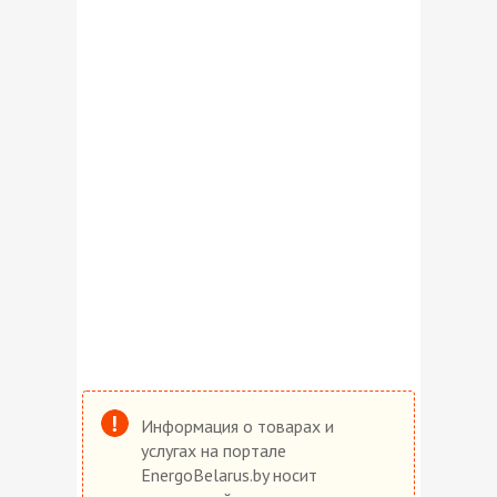
Информация о товарах и
услугах на портале
EnergoBelarus.by носит