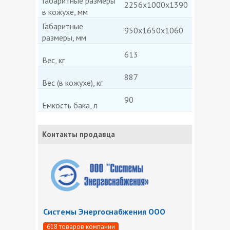
Габаритные размеры
2256x1000x1390
в кожухе, мм
Габаритные
950x1650x1060
размеры, мм
613
Вес, кг
887
Вес (в кожухе), кг
90
Емкость бака, л
Контакты продавца
Системы Энергоснабжения ООО
618 товаров компании