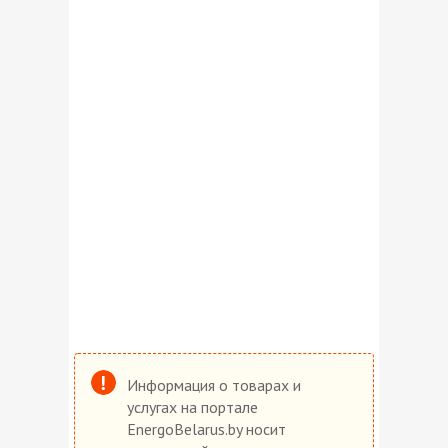
Информация о товарах и
услугах на портале
EnergoBelarus.by носит