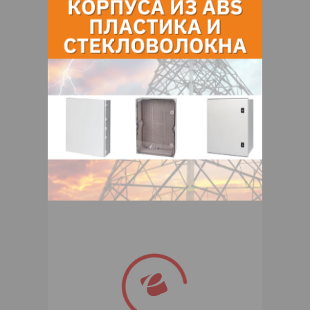
отверстия;
• рабочий температурный режим
эксплуатации: от -30°С до +60°С.
Контакты продавца
Оставьте электронный заказ с помощью
кнопки "Заказать" и мы подберем для
Вас подходящую компанию
поставщика.