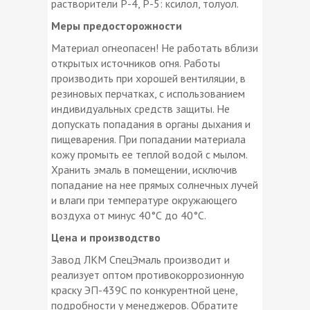
растворители Р-4, Р-5: ксилол, толуол.
Меры предосторожности
Материал огнеопасен! Не работать вблизи
открытых источников огня. Работы
производить при хорошей вентиляции, в
резиновых перчатках, с использованием
индивидуальных средств защиты. Не
допускать попадания в органы дыхания и
пищеварения. При попадании материала
кожу промыть ее теплой водой с мылом.
Хранить эмаль в помещении, исключив
попадание на нее прямых солнечных лучей
и влаги при температуре окружающего
воздуха от минус 40°С до 40°С.
Цена и производство
Завод ЛКМ СпецЭмаль производит и
реализует оптом противокоррозионную
краску ЭП-439С по конкурентной цене,
подробности у менеджеров. Обратите