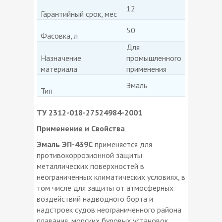
12
Гарантийный срок, мес
50
Фасовка, л
Для
Назначение
промышленного
материала
применения
Эмаль
Тип
ТУ 2312-018-27524984-2001
Применение и Свойства
Эмаль ЭП-439С
применяется для
противокоррозионной защиты
металлических поверхностей в
неограниченных климатических условиях, в
том числе для защиты от атмосферных
воздействий надводного борта и
надстроек судов неограниченного района
плавания, морских буровых установок,