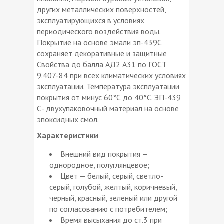
других металлических поверхностей,
эксплуатирующихся в условиях
периодического воздействия воды.
Покрытие на основе эмали эп-439С
сохраняет декоративные и защитные
Свойства до балла АД2 А31 по ГОСТ
9.407-84 при всех климатических условиях
эксплуатации. Температура эксплуатации
покрытия от минус 60°С до 40°С. ЭП-439
С- двухупаковочный материал на основе
эпоксидных смол.
Характеристики
Внешний вид покрытия —
однородное, полуглянцевое;
Цвет — белый, серый, светло-
серый, голубой, желтый, коричневый,
черный, красный, зеленый или другой
по согласованию с потребителем;
Время высыхания до ст.3 при