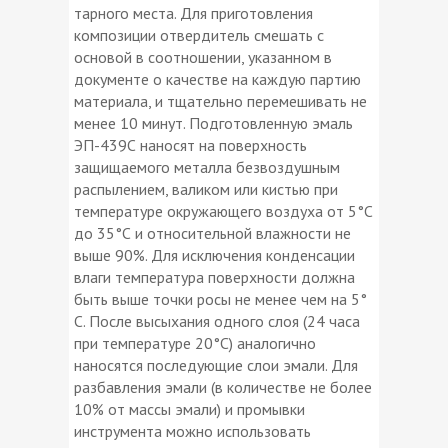
тарного места. Для приготовления
композиции отвердитель смешать с
основой в соотношении, указанном в
документе о качестве на каждую партию
материала, и тщательно перемешивать не
менее 10 минут. Подготовленную эмаль
ЭП-439С наносят на поверхность
защищаемого металла безвоздушным
распылением, валиком или кистью при
температуре окружающего воздуха от 5°С
до 35°С и относительной влажности не
выше 90%. Для исключения конденсации
влаги температура поверхности должна
быть выше точки росы не менее чем на 5°
С. После высыхания одного слоя (24 часа
при температуре 20°С) аналогично
наносятся последующие слои эмали. Для
разбавления эмали (в количестве не более
10% от массы эмали) и промывки
инструмента можно использовать