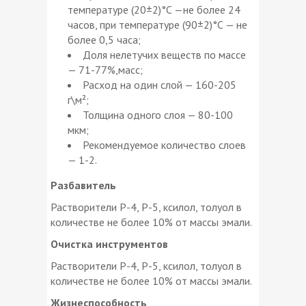
температуре (20±2)°С —не более 24
часов, при температуре (90±2)°С — не
более 0,5 часа;
Доля нелетучих веществ по массе
— 71-77%,масс;
Расход на один слой — 160-205
г\м²;
Толщина одного слоя — 80-100
мкм;
Рекомендуемое количество слоев
— 1-2.
Разбавитель
Растворители Р-4, Р-5, ксилол, толуол в
количестве не более 10% от массы эмали.
Очистка инструментов
Растворители Р-4, Р-5, ксилол, толуол в
количестве не более 10% от массы эмали.
Жизнеспособность