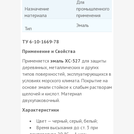
Для
Назначение
промышленного
материала
применения
Эмаль
Тип
ТУ 6-10-1669-78
Применение и Свойства
Применяется
эмаль ХС-527
для защиты
деревянных, металлических и других
типов поверхностей, эксплуатирующихся в
условиях морского климата. Покрытие на
основе эмали стойкое к слабым растворам
щелочей и кислот. Материал
двухупаковочный.
Характеристики
Цвет — черный, серый, белый;
Время высыхания до ст. 3 при
температуре 20 °С — 1 час;