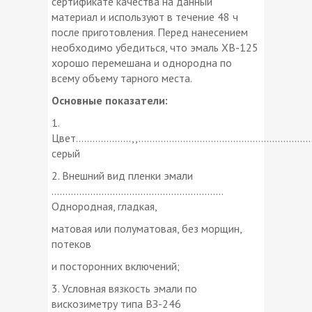
сертификате качества на данный
материал и используют в течение 48 ч
после приготовления. Перед нанесением
необходимо убедиться, что эмаль ХВ-125
хорошо перемешана и однородна по
всему объему тарного места.
Основные показатели:
1.
Цвет....................,,.........................................................
серый
2. Внешний вид пленки эмали
..............................................................
Однородная, гладкая,
матовая или полуматовая, без морщин,
потеков
и посторонних включений;
3. Условная вязкость эмали по
вискозиметру типа ВЗ-246