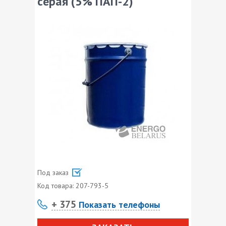
серая (5% ПАП-2)
Под заказ
Код товара:
207-793-5
+ 375
Показать телефоны