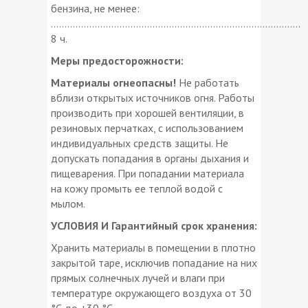
бензина, не менее:
...........................................................................................
8 ч.
Меры предосторожности:
Материалы огнеопасны!
Не работать
вблизи открытых источников огня. Работы
производить при хорошей вентиляции, в
резиновых перчатках, с использованием
индивидуальных средств защиты. Не
допускать попадания в органы дыхания и
пищеварения. При попадании материала
на кожу промыть ее теплой водой с
мылом.
УСЛОВИЯ И Гарантийный срок хранения:
Хранить материалы в помещении в плотно
закрытой таре, исключив попадание на них
прямых солнечных лучей и влаги при
температуре окружающего воздуха от 30
°С до +30 °С.