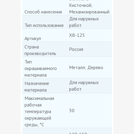
Кисточкой;
Способ нанесения
Механизированный
Для наружных
Тип использования
работ
ХВ-125
Артикул
Страна
Россия
производитель
Тип
Металл; Дерево
окрашиваемого
материала
Для наружных
Назначение
работ
материала
Максимальная
рабочая
30
температура
окружающей
среды, °С