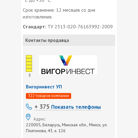
Срок хранения: 12 месяцев со дня
изготовления.
Стандарт:
ТУ 2313-020-76163992-2009
Контакты продавца
5
Вигоринвест УП
322 товаров компании
+ 375
Показать телефоны
Адрес:
220005, Беларусь, Минская обл., Минск, ул.
Платонова, 43, к. 126