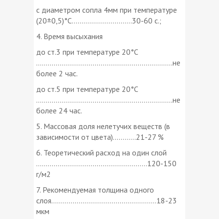
с диаметром сопла 4мм при температуре
(20±0,5)°С...............................30-60 с.;
4. Время высыхания
до ст.3 при температуре 20°С
......................................................................не
более 2 час.
до ст.5 при температуре 20°С
......................................................................не
более 24 час.
5. Массовая доля нелетучих веществ (в
зависимости от цвета)............21-27 %
6. Теоретический расход на один слой
.........................................................120-150
г/м2
7. Рекомендуемая толщина одного
слоя......................................................18-23
мкм