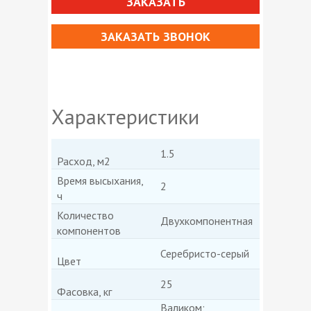
ЗАКАЗАТЬ
ЗАКАЗАТЬ ЗВОНОК
Характеристики
1.5
Расход, м2
Время высыхания,
2
ч
Количество
Двухкомпонентная
компонентов
Серебристо-серый
Цвет
25
Фасовка, кг
Валиком;