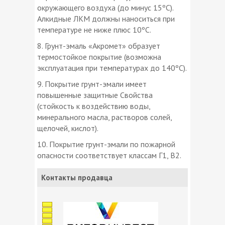
окружающего воздуха (до минус 15ºС).
Алкидные ЛКМ должны наноситься при
температуре не ниже плюс 10ºС.
8. Грунт-эмаль «Акромет» образует
термостойкое покрытие (возможна
эксплуатация при температурах до 140ºС).
9. Покрытие грунт-эмали имеет
повышенные защитные Свойства
(стойкость к воздействию воды,
минерального масла, растворов солей,
щелочей, кислот).
10. Покрытие грунт-эмали по пожарной
опасности соответствует классам Г1, В2.
Контакты продавца