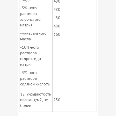
480
-3%-ного
480
раствора
480
хлористого
натрия
480
-минерального
360
масла
-10%-ного
раствора
гидроксида
натрия
-3%-ного
раствора
соляной кислоты
12. Укрывистость
пленки, г/м2, не
250
более