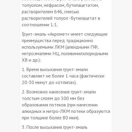
толуолом, нефрасом, бутилацетатом,
растворителем 646, смесью
растворителей толуол -бутилацетат в
соотношении 1:1.
Грунт-эмаль «Акромет» имеет следующие
преимущества перед традиционно
используемыми ЛКМ (алкидными ПФ,
нитроэмалями НЦ, поливинилхлоридными
ХВ и др.):
1. Время высыхания грунт-эмали
составляет не более 1 часа (фактически
20-30 минут до «отлипа»).
2. Возможно нанесение грунт-эмали
толстым слоем до 500 мм без
образования потеков (при нанесении
алкидных и нитро-ЛКМ потеки образуются
при толщине более 80 мкм).
3. После высыхания грунт-эмаль