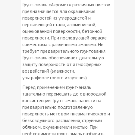
Грунт-эмаль «Акромет» различных цветов
предназначается для окрашивания
поверхностей из углеродистой и
нержавеющей стали, алюминиевой,
оцинкованной поверхности, бетонной
поверхности. При последующей окраске
совместима с различными эмалями. Не
требует предварительного грунтования.
Грунт-эмаль обеспечивает длительную
защиту поверхности от атмосферных
воздействий (влажности,
ультрафиолетового излучения).
Перед применением грунт-эмаль
тщательно перемешать до однородной
консистенции. Грунт-эмаль нанести на
предварительно подготовленную
поверхность методом пневматического и
безвоздушного распыления, струйным
обливом, окунаниемили кистью. При
необходимости грунт-эмаль разбавить