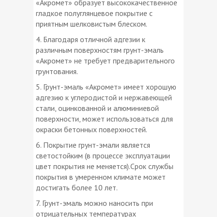
«Акромет» образует высококачественное
гладкое полуглянцевое покрытие с
приятным шелковистым блеском.
4. Благодаря отличной адгезии к
различным поверхностям грунт-эмаль
«Акромет» не требует предварительного
грунтования.
5. Грунт-эмаль «Акромет» имеет хорошую
адгезию к углеродистой и нержавеющей
стали, оцинкованной и алюминиевой
поверхности, может использоваться для
окраски бетонных поверхностей.
6. Покрытие грунт-эмали является
светостойким (в процессе эксплуатации
цвет покрытия не меняется).Срок службы
покрытия в умеренном климате может
достигать более 10 лет.
7. Грунт-эмаль можно наносить при
отрицательных температурах