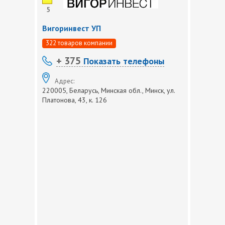
5
Вигоринвест УП
322 товаров компании
+ 375
Показать телефоны
Адрес:
220005, Беларусь, Минская обл., Минск, ул.
Платонова, 43, к. 126