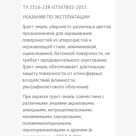
ТУ 2316-228-07507802-2015
УКАЗАНИЯ ПО ЭКСПЛУАТАЦИИ
Грунт-эмаль «Акромет» различных цветов
предназначена для окрашивания
поверхностей из углеродистой и
нержавеющей стали, алюминиевой,
оцинкованной, бетонной поверхности, не
требует предварительного грунтования.
Грунт-эмаль обеспечивает длительную
защиту поверхности от атмосферных
воздействий (влажности,
ультрафиолетового облучения).
При окраске грунт-эмаль совместима с
различными эмалями акриловыми,
алкидными, нитроцеллюлозными,
меламинными, каучуковыми,
поливинилхлоридными,
перхлорвиниловыми и другими (в