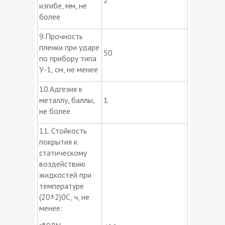
изгибе, мм, не
более
9.Прочность
пленки при ударе
50
по прибору типа
У-1, см, не менее
10.Адгезия к
металлу, баллы,
1
не более
11. Стойкость
покрытия к
статическому
воздействию
жидкостей при
температуре
(20±2)0С, ч, не
менее:
-воды