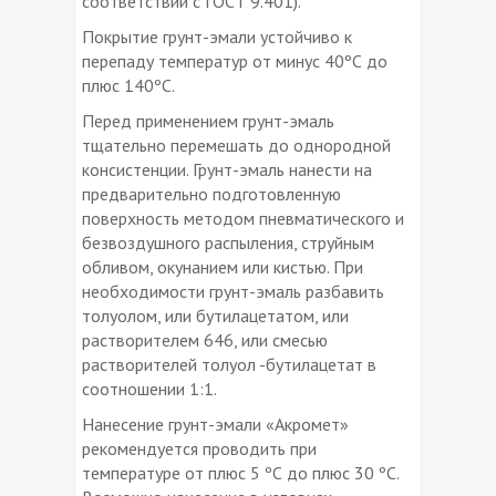
соответствии с ГОСТ 9.401).
Покрытие грунт-эмали устойчиво к
перепаду температур от минус 40ºС до
плюс 140ºС.
Перед применением грунт-эмаль
тщательно перемешать до однородной
консистенции. Грунт-эмаль нанести на
предварительно подготовленную
поверхность методом пневматического и
безвоздушного распыления, струйным
обливом, окунанием или кистью. При
необходимости грунт-эмаль разбавить
толуолом, или бутилацетатом, или
растворителем 646, или смесью
растворителей толуол -бутилацетат в
соотношении 1:1.
Нанесение грунт-эмали «Акромет»
рекомендуется проводить при
температуре от плюс 5 ºС до плюс 30 ºС.