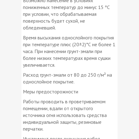
Возможно нанесение в условиях
пониженных температур до минус 15 ºС
при условии, что обрабатываемая
поверхность будет сухой, не
обледеневшей.
Время высыхания однослойного покрытия
при температуре плюс (20±2)°С не более 1
часа. При нанесении грунт-эмали при
более низких температурах время сушки
увеличивается.
Расход грунт-эмали от 80 до 250 г/м² на
однослойное покрытие.
Меры предосторожности
Работы проводить в проветриваемом
помещении, вдали от открытого
источника огня использовать средства
индивидуальной защиты, резиновые
перчатки.
Инструмент после окончания работ