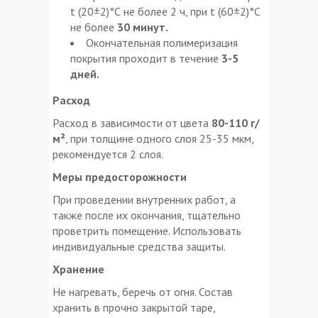
t (20±2)°С не более 2 ч, при t (60±2)°С
не более
30 минут.
Окончательная полимеризация
покрытия проходит в течение
3-5
дней.
Расход
Расход в зависимости от цвета
80-110 г/
м²
, при толщине одного слоя 25-35 мкм,
рекомендуется 2 слоя.
Меры предосторожности
При проведении внутренних работ, а
также после их окончания, тщательно
проветрить помещение. Использовать
индивидуальные средства защиты.
Хранение
Не нагревать, беречь от огня. Состав
хранить в прочно закрытой таре,