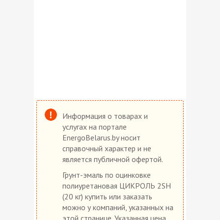
Информация о товарах и
услугах на портале
EnergoBelarus.by носит
справочный характер и не
является публичной офертой.
Грунт-эмаль по оцинковке
полиуретановая ЦИКРОЛЬ 2SH
(20 кг) купить или заказать
можно у компаний, указанных на
этой странице. Указанная цена