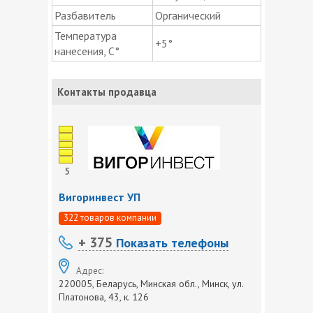
Разбавитель
Органический
Температура
+5°
нанесения, С°
Контакты продавца
5
Вигоринвест УП
322 товаров компании
+ 375
Показать телефоны
Адрес:
220005, Беларусь, Минская обл., Минск, ул.
Платонова, 43, к. 126