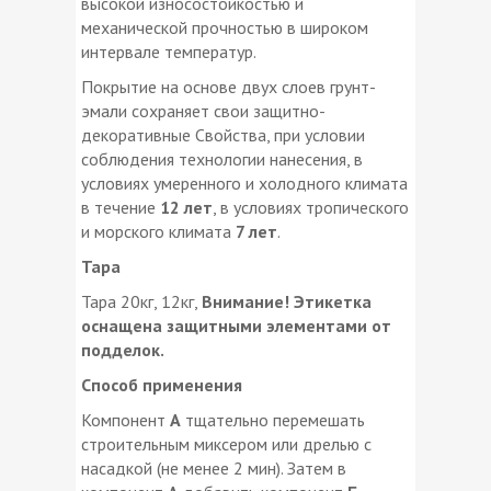
высокой износостойкостью и
механической прочностью в широком
интервале температур.
Покрытие на основе двух слоев грунт-
эмали сохраняет свои защитно-
декоративные Свойства, при условии
соблюдения технологии нанесения, в
условиях умеренного и холодного климата
в течение
12 лет
, в условиях тропического
и морского климата
7 лет
.
Тара
Тара 20кг, 12кг,
Внимание! Этикетка
оснащена защитными элементами­ от
подделок.
Способ применения
Компонент
А
тщательно перемешать
строительным миксером или дрелью с
насадкой (не менее 2 мин). Затем в