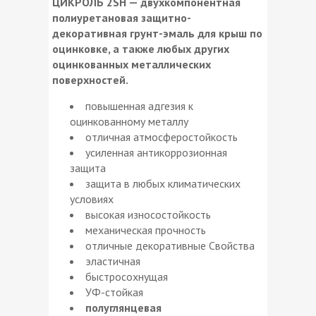
ЦИКРОЛЬ 2SH — двухкомпонентная
полиуретановая защитно-
декоративная грунт-эмаль для крыш по
оцинковке, а также любых других
оцинкованных металлических
поверхностей.
повышенная адгезия к
оцинкованному металлу
отличная атмосферостойкость
усиленная антикоррозионная
защита
защита в любых климатических
условиях
высокая износостойкость
механическая прочность
отличные декоративные Свойства
эластичная
быстросохнущая
УФ-стойкая
полуглянцевая