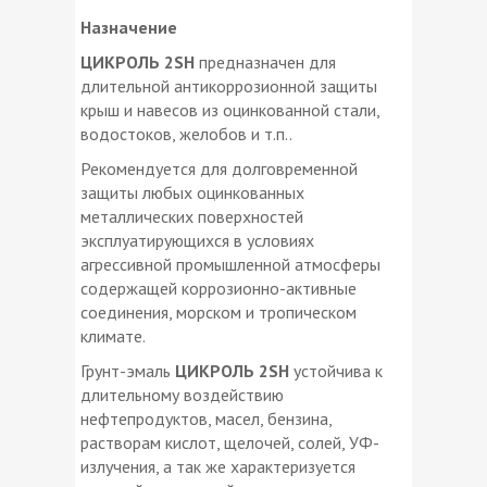
Назначение
ЦИКРОЛЬ 2SH
предназначен для
длительной антикоррозионной защиты
крыш и навесов из оцинкованной стали,
водостоков, желобов и т.п..
Рекомендуется для долговременной
защиты любых оцинкованных
металлических поверхностей
эксплуатирующихся в условиях
агрессивной промышленной атмосферы
содержащей коррозионно-активные
соединения, морском и тропическом
климате.
Грунт-эмаль
ЦИКРОЛЬ 2SH
устойчива к
длительному воздействию
нефтепродуктов, масел, бензина,
растворам кислот, щелочей, солей, УФ-
излучения, а так же характеризуется