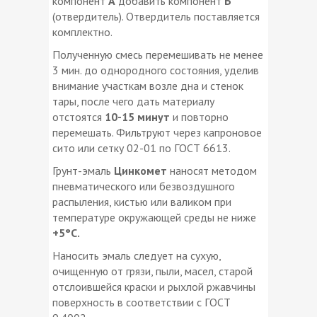
компонент
А
добавить компонент
Б
(отвердитель). Отвердитель поставляется
комплектно.
Полученную смесь перемешивать не менее
3 мин. до однородного состояния, уделив
внимание участкам возле дна и стенок
тары, после чего дать материалу
отстоятся
10-15 минут
и повторно
перемешать. Фильтруют через капроновое
сито или сетку 02-01 по ГОСТ 6613.
Грунт-эмаль
Цинкомет
наносят методом
пневматического или безвоздушного
распыления, кистью или валиком при
температуре окружающей среды не ниже
+5°С.
Наносить эмаль следует на сухую,
очищенную от грязи, пыли, масел, старой
отслоившейся краски и рыхлой ржавчины
поверхность в соответствии с ГОСТ