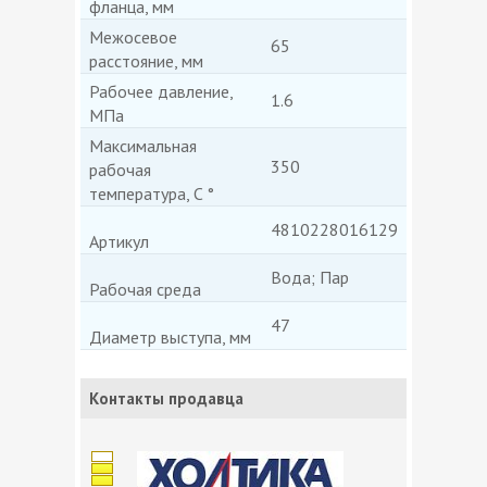
фланца, мм
Межосевое
65
расстояние, мм
Рабочее давление,
1.6
МПа
Максимальная
350
рабочая
температура, C °
4810228016129
Артикул
Вода; Пар
Рабочая среда
47
Диаметр выступа, мм
Контакты продавца