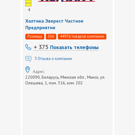
4
Холтика Эверест Частное
Предприятие
Розница
Опт
44976 товаров компании
+ 375
Показать телефоны
3
Отзыва о компании
Адрес:
220090, Беларусь, Минская обл., Минск, ул.
Олешева, 1, пом. 316, ком. 202