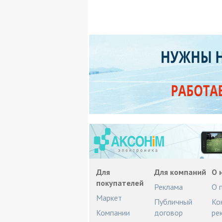
Для
Для компаний
О 
покупателей
Реклама
О 
Маркет
Публичный
Ко
Компании
договор
ре