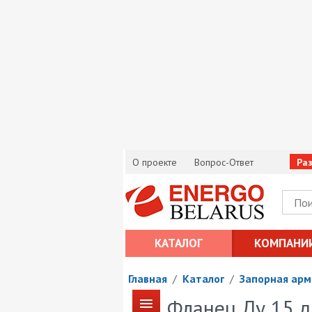
О проекте
Вопрос-Ответ
Ра
КАТАЛОГ
КОМПАНИ
Главная
/
Каталог
/
Запорная арм
Фланец Ду 15 д