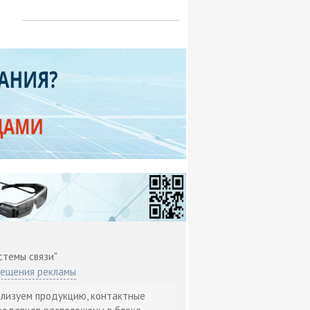
стемы связи"
мещения рекламы
ализуем продукцию, контактные