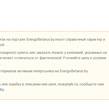
гах на портале EnergoBelarus.by носит справочный характер и
ой.
ожарного купить или заказать можно у компаний, указанных на
на может отличаться от фактической. Уточняйте цену и условия
.
ериалов активная гиперссылка на EnergoBelarus.by
 или ошибку в описании или цене, пожалуйста, сообщите нам
.by
.