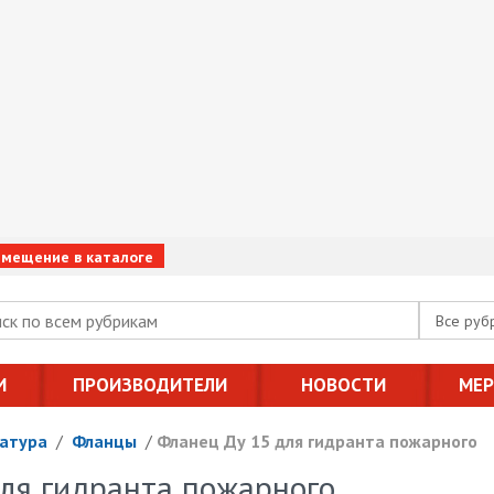
змещение в каталоге
Все руб
И
ПРОИЗВОДИТЕЛИ
НОВОСТИ
МЕ
атура
/
Фланцы
/
Фланец Ду 15 для гидранта пожарного
ля гидранта пожарного