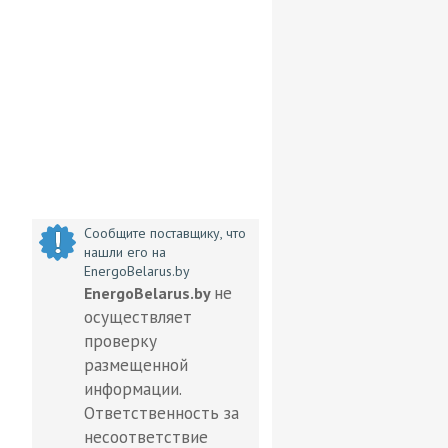
Сообщите поставщику, что
нашли его на
EnergoBelarus.by
не
EnergoBelarus.by
осуществляет
проверку
размещенной
информации.
Ответственность за
несоответствие