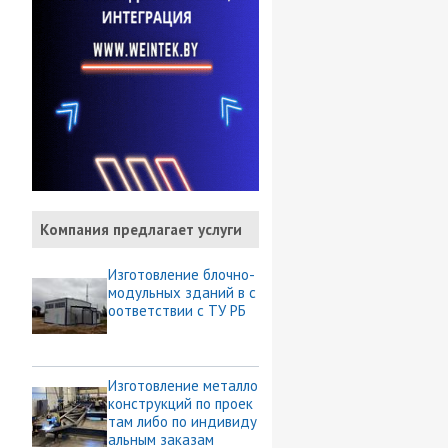
Компания предлагает услуги
Изготовление блочно-
модульных зданий в с
оответствии с ТУ РБ
Изготовление металло
конструкций по проек
там либо по индивиду
альным заказам