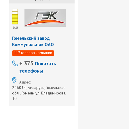
3.3
Гомельский завод
Коммунальник ОАО
117 товаров компании
+ 375
Показать
телефоны
Адрес:
246034, Беларусь, Гомельская
обл., Гомель, ул. Владимирова,
10