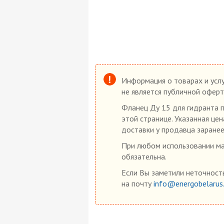
Информация о товарах и услу
не является публичной оферт
Фланец Ду 15 для гидранта п
этой странице. Указанная це
доставки у продавца заранее
При любом использовании мат
обязательна.
Если Вы заметили неточность
на почту
info@energobelarus