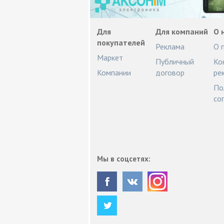
Для
Для компаний
О 
покупателей
Реклама
О 
Маркет
Публичный
Ко
Компании
договор
ре
По
со
Мы в соцсетях: