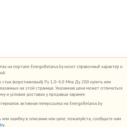
гах на портале EnergoBelarus.by носит справочный характер и
ой.
 стык (воротниковый) Ру 1,0-4,0 Мпа Ду 200 купить или
указанных на этой странице. Указанная цена может отличаться
ену и условия доставки у продавца заранее.
ериалов активная гиперссылка на EnergoBelarus.by
 или ошибку в описании или цене, пожалуйста, сообщите нам
.by
.