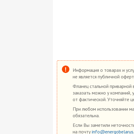
Информация о товарах и услу
не является публичной оферт
Фланец стальной приварной в
заказать можно у компаний, 
от фактической. Уточняйте ц
При любом использовании мат
обязательна.
Если Вы заметили неточность
на почту
info@energobelarus