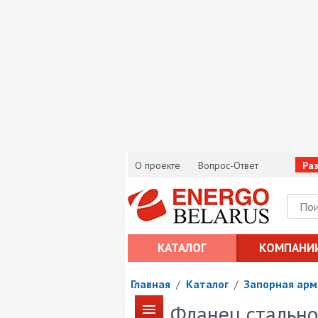
О проекте
Вопрос-Ответ
Ра
КАТАЛОГ
КОМПАНИ
Главная
/
Каталог
/
Запорная арм
Фланец стально