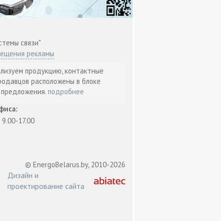
стемы связи"
мещения рекламы
ализуем продукцию, контактные
родавцов расположены в блоке
т предложения.
подробнее
фиса:
: 9.00-17.00
© EnergoBelarus.by, 2010-2026
Дизайн и
проектирование сайта