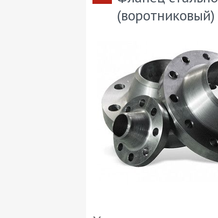
(воротниковый) 