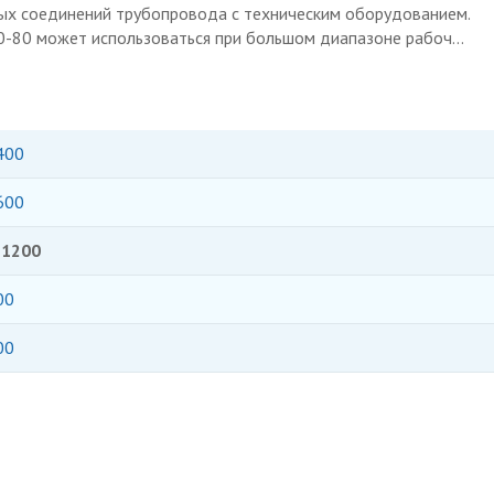
ных соединений трубопровода с техническим оборудованием.
-80 может использоваться при большом диапазоне рабоч...
400
600
-1200
00
00