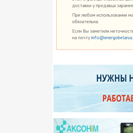
доставки у продавца заранее
При любом использовании мат
обязательна.
Если Вы заметили неточность
на почту
info@energobelarus