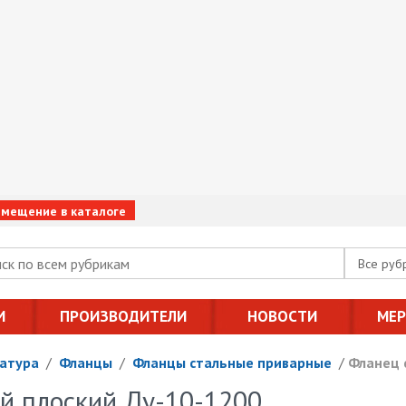
змещение в каталоге
Все руб
И
ПРОИЗВОДИТЕЛИ
НОВОСТИ
МЕ
атура
/
Фланцы
/
Фланцы стальные приварные
/
Фланец 
й плоский Ду-10-1200