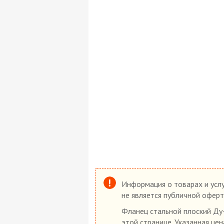
Информация о товарах и услу
не является публичной оферт
Фланец стальной плоский Ду-
этой странице. Указанная це