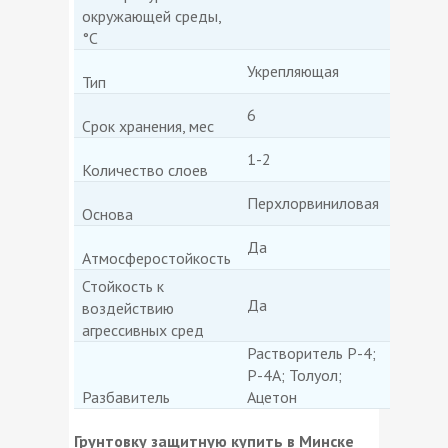
окружающей среды,
°С
Укрепляющая
Тип
6
Срок хранения, мес
1-2
Количество слоев
Перхлорвиниловая
Основа
Да
Атмосферостойкость
Стойкость к
Да
воздействию
агрессивных сред
Растворитель Р-4;
Р-4А; Толуол;
Разбавитель
Ацетон
Грунтовку защитную купить в Минске