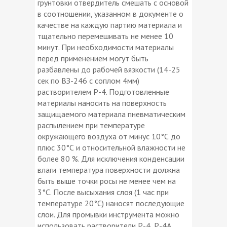
грунтовки отвердитель смешать с основой
в соотношении, указанном в документе о
качестве на каждую партию материала и
тщательно перемешивать не менее 10
минут. При необходимости материалы
перед применением могут быть
разбавлены до рабочей вязкости (14-25
сек по ВЗ-246 с соплом 4мм)
растворителем Р-4. Подготовленные
материалы наносить на поверхность
защищаемого материала пневматическим
распылением при температуре
окружающего воздуха от минус 10°С до
плюс 30°С и относительной влажности не
более 80 %. Для исключения конденсации
влаги температура поверхности должна
быть выше точки росы не менее чем на
3°С. После высыхания слоя (1 час при
температуре 20°С) наносят последующие
слои. Для промывки инструмента можно
использовать растворители Р-4, Р-4А,