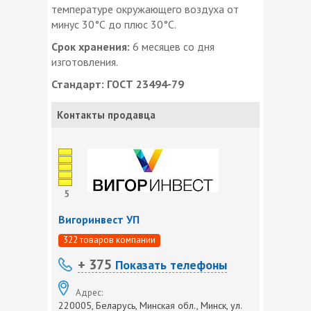
температуре окружающего воздуха от
минус 30°С до плюс 30°С.
Срок хранения:
6 месяцев со дня
изготовления.
Стандарт: ГОСТ 23494-79
Контакты продавца
5
Вигоринвест УП
322 товаров компании
+ 375
Показать телефоны
Адрес:
220005, Беларусь, Минская обл., Минск, ул.