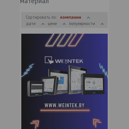
материал
компании
Сортировать по:
дате
цене
популярности