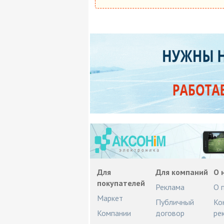
Для
Для компаний
О 
покупателей
Реклама
О 
Маркет
Публичный
Ко
Компании
договор
ре