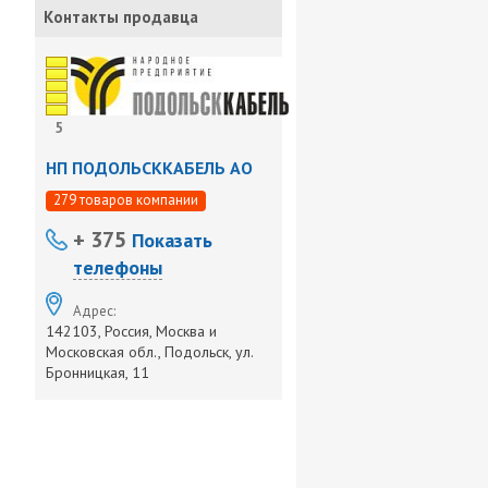
Контакты продавца
5
НП ПОДОЛЬСККАБЕЛЬ АО
279 товаров компании
+ 375
Показать
телефоны
Адрес:
142103, Россия, Москва и
Московская обл., Подольск, ул.
Бронницкая, 11