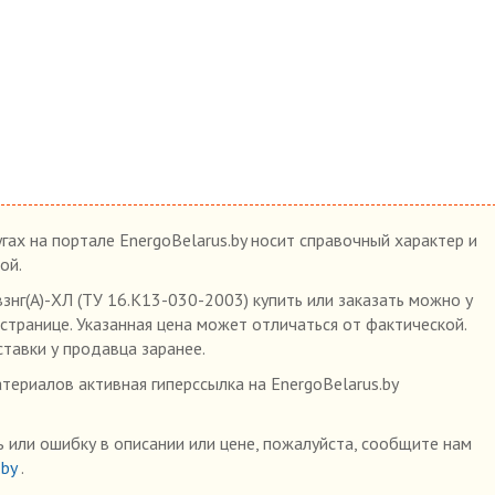
гах на портале EnergoBelarus.by носит справочный характер и
ой.
нг(А)-ХЛ (ТУ 16.К13-030-2003) купить или заказать можно у
 странице. Указанная цена может отличаться от фактической.
ставки у продавца заранее.
ериалов активная гиперссылка на EnergoBelarus.by
 или ошибку в описании или цене, пожалуйста, сообщите нам
.by
.