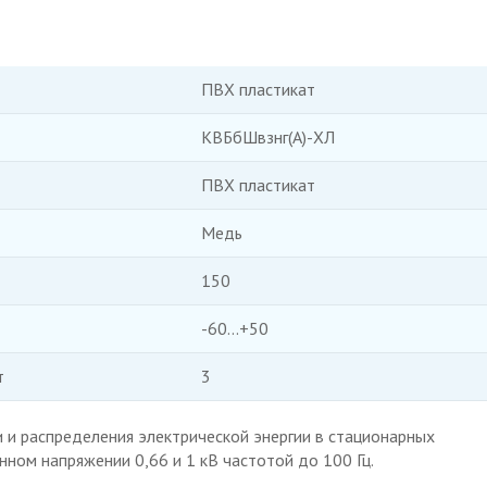
ПВХ пластикат
КВБбШвзнг(А)-ХЛ
ПВХ пластикат
Медь
150
-60...+50
т
3
 и распределения электрической энергии в стационарных
ном напряжении 0,66 и 1 кВ частотой до 100 Гц.