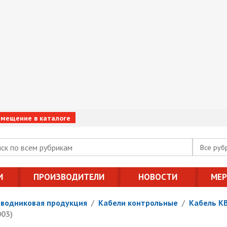
змещение в каталоге
Все руб
И
ПРОИЗВОДИТЕЛИ
НОВОСТИ
МЕ
оводниковая продукция
/
Кабели контрольные
/
Кабель К
003)