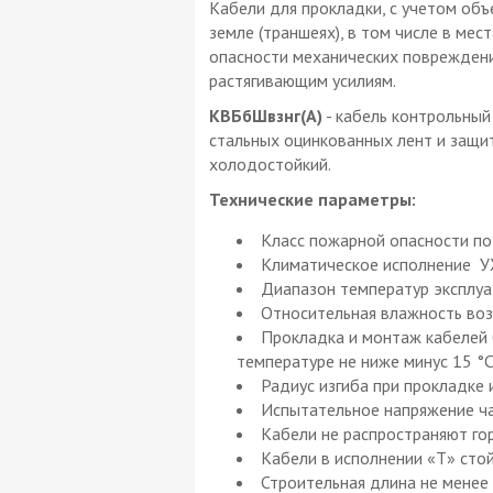
Кабели для прокладки, с учетом объе
земле (траншеях), в том числе в ме
опасности механических повреждений
растягивающим усилиям.
КВБбШвзнг(А)
- кабель контрольный
стальных оцинкованных лент и защи
холодостойкий.
Технические параметры:
Класс пожарной опасности по 
Климатическое исполнение УХ
Диапазон температур эксплуат
Относительная влажность воз
Прокладка и монтаж кабелей 
температуре не ниже минус 15 °С
Радиус изгиба при прокладке 
Испытательное напряжение час
Кабели не распространяют гор
Кабели в исполнении «Т» стой
Строительная длина не менее