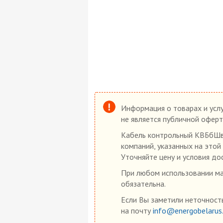
Информация о товарах и услу
не является публичной оферт
Кабель контрольный КВБбШвз
компаний, указанных на этой
Уточняйте цену и условия до
При любом использовании мат
обязательна.
Если Вы заметили неточность
на почту
info@energobelarus