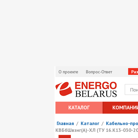
О проекте
Вопрос-Ответ
Ра
КАТАЛОГ
КОМПАНИ
Главная
/
Каталог
/
Кабельно-пр
КВБбШвзнг(А)-ХЛ (ТУ 16.К13-030-2