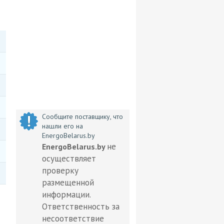
Сообщите поставщику, что
нашли его на
EnergoBelarus.by
не
EnergoBelarus.by
осуществляет
проверку
размещенной
информации.
Ответственность за
несоответствие