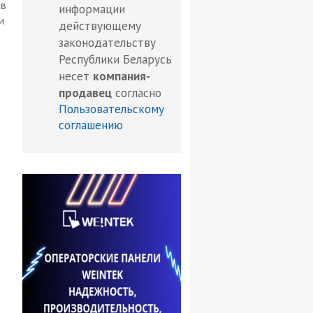
 в
информации
и
действующему
законодательству
Республики Беларусь
несет
компания-
продавец
согласно
Пользовательскому
соглашению