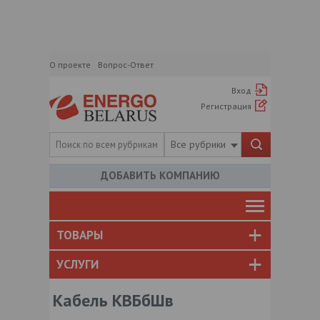
О проекте
Вопрос-Ответ
Вход
Регистрация
Все рубрики
ДОБАВИТЬ КОМПАНИЮ
ТОВАРЫ
УСЛУГИ
Кабель КВБбШв