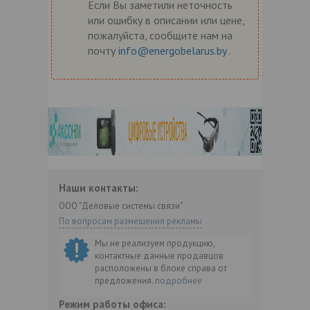
Если Вы заметили неточность
или ошибку в описании или цене,
пожалуйста, сообщите нам на
почту
info@energobelarus.by
.
Наши контакты:
ООО "Деловые системы связи"
По вопросам размещения рекламы
Мы не реализуем продукцию,
контактные данные продавцов
расположены в блоке справа от
предложения.
подробнее
Режим работы офиса: