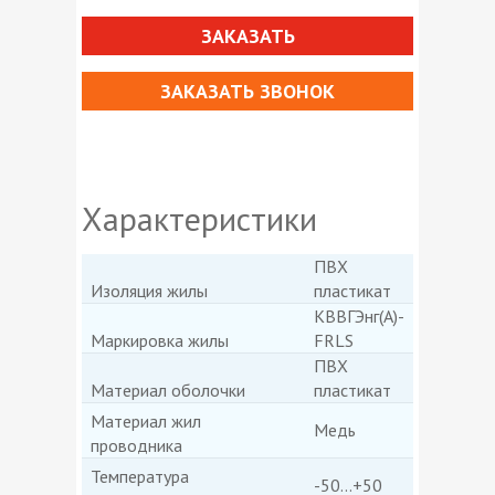
ЗАКАЗАТЬ
ЗАКАЗАТЬ ЗВОНОК
Характеристики
ПВХ
Изоляция жилы
пластикат
КВВГЭнг(А)-
Маркировка жилы
FRLS
ПВХ
Материал оболочки
пластикат
Материал жил
Медь
проводника
Температура
-50...+50