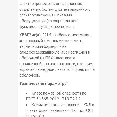
электропроводок в операционных
отделениях больниц, цепей аварийного
электроснабжения и питания
оборудования (токоприемников),
функционирующих при пожаре.
КВВГЭнг(А)-FRLS
- кабель огнестойкий
контрольный с медными жилами, с
термическим барьером из
слюдосодержащих лент, с изоляцией и
оболочкой из ПВХ-пластиката
пониженной пожароопасности, с общим
экраном из медной ленты или фольги под
оболочкой.
Технические параметры:
Класс пожарной опасности по
ГОСТ 31565-2012: П1б.7.2.2.2.
Климатическое исполнение УХЛ и
Т категории размещения 1-5 по ГОСТ
15150-69.