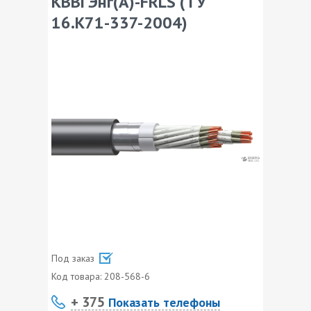
КВВГЭнг(А)-FRLS (ТУ
16.К71-337-2004)
Под заказ
Код товара:
208-568-6
+ 375
Показать телефоны