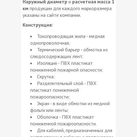
Наружный диаметр
и
расчетная масса 1
км
продукции для каждого маркоразмера
указаны на сайте компании.
Конструкция:
Токопроводящая жила - медная
однопроволочная;
Термический барьер - обмотка из
слюдосодержащих лент;
Изоляция - ПВХ пластикат
пониженной пожарной опасности;
Скрутка;
Разделительный слой - ПВХ
пластикат пониженной
пожароопасности;
Экран - в виде обмотки из медной
фольги или ленты;
Оболочка - ПВХ пластикат
пониженной пожароопасности.
Для кабелей, предназначенных для
эксплуатации в районах с тропическим