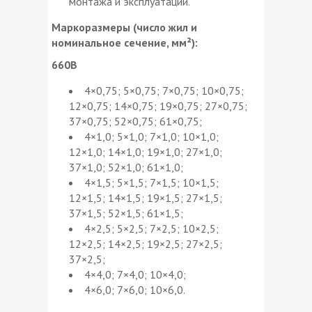
монтажа и эксплуатации.
Маркоразмеры (число жил и
номинальное сечение, мм²):
660В
4×0,75; 5×0,75; 7×0,75; 10×0,75;
12×0,75; 14×0,75; 19×0,75; 27×0,75;
37×0,75; 52×0,75; 61×0,75;
4×1,0; 5×1,0; 7×1,0; 10×1,0;
12×1,0; 14×1,0; 19×1,0; 27×1,0;
37×1,0; 52×1,0; 61×1,0;
4×1,5; 5×1,5; 7×1,5; 10×1,5;
12×1,5; 14×1,5; 19×1,5; 27×1,5;
37×1,5; 52×1,5; 61×1,5;
4×2,5; 5×2,5; 7×2,5; 10×2,5;
12×2,5; 14×2,5; 19×2,5; 27×2,5;
37×2,5;
4×4,0; 7×4,0; 10×4,0;
4×6,0; 7×6,0; 10×6,0.