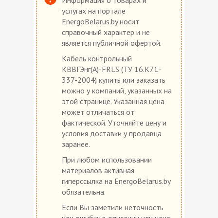
услугах на портале
EnergoBelarus.by носит
справочный характер и не
является публичной офертой.
Кабель контрольный
КВВГЭнг(А)-FRLS (ТУ 16.К71-
337-2004) купить или заказать
можно у компаний, указанных на
этой странице. Указанная цена
может отличаться от
фактической. Уточняйте цену и
условия доставки у продавца
заранее.
При любом использовании
материалов активная
гиперссылка на EnergoBelarus.by
обязательна.
Если Вы заметили неточность
или ошибку в описании или цене,