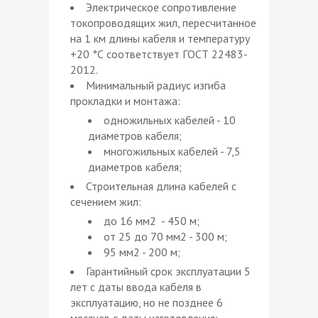
Электрическое сопротивление
токопроводящих жил, пересчитанное
на 1 км длины кабеля и температуру
+20 °С соответствует ГОСТ 22483-
2012.
Минимальный радиус изгиба
прокладки и монтажа:
одножильных кабелей - 10
диаметров кабеля;
многожильных кабелей - 7,5
диаметров кабеля;
Строительная длина кабелей с
сечением жил:
до 16 мм2 - 450 м;
от 25 до 70 мм2 - 300 м;
95 мм2 - 200 м;
Гарантийный срок эксплуатации 5
лет с даты ввода кабеля в
эксплуатацию, но не позднее 6
месяцев с даты изготовления;