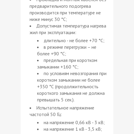
предварительного подогрева
производится при температуре не
ниже минус 30 °С;
Допустимая температура нагрева
жил при эксплуатации:
длительно - не более +70 °С;
в режиме перегрузки – не
более +90 °С;
предельная при коротком
замыкании +160 °С;
по условиям невозгорания при
коротком замыкании не более
+350 °С (продолжительность
короткого замыкания не должна
превышать 5 сек.).
Испытательное напряжение
частотой 50 Гц:
на напряжение 0,66 кВ - 3 кВ;
на напряжение 1 кВ - 3,5 кВ;