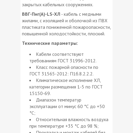
закрытых кабельных сооружениях.
ВВГ-Пнг(А)-LS-ХЛ
- кабель с медными
жилами, с изоляцией и оболочкой из ПВХ
пластиката пониженной пожароопасности,
повышенной холодостойкости, плоский.
Технические параметры:
Кабели соответствуют
требованиям ГОСТ 31996-2012.
Класс пожарной опасности по
ГОСТ 31565-2012: П1б.8.2.2.2.
Климатическое исполнение ХЛ,
категории размещения 1-5 по ГОСТ
15150-69.
Диапазон температур
эксплуатации от минус 60 °С до +50
°С;
Относительная влажность воздуха
при температуре +35 °С до 98 %;
Прокладка и монтаж кабелей без