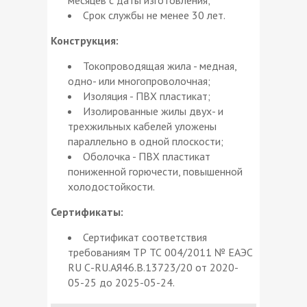
Срок службы не менее 30 лет.
Конструкция:
Токопроводящая жила - медная,
одно- или многопроволочная;
Изоляция - ПВХ пластикат;
Изолированные жилы двух- и
трехжильных кабелей уложены
параллельно в одной плоскости;
Оболочка - ПВХ пластикат
пониженной горючести, повышенной
холодостойкости.
Сертификаты:
Сертификат соответствия
требованиям ТР ТС 004/2011 № ЕАЭС
RU С-RU.АЯ46.В.13723/20 от 2020-
05-25 до 2025-05-24.