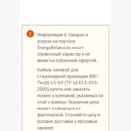
Информация о товарах и
услугах на портале
EnergoBelarus.by носит
справочный характер и не
является публичной офертой.
Кабель силовой для
стационарной прокладки ВВГ-
Пнг(А)-LS-ХЛ (ТУ 16.К13-030-
2003) купить или заказать
можно у компаний, указанных на
этой странице. Указанная цена
может отличаться от
фактической. Уточняйте цену и
условия доставки у продавца
заранее.