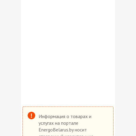
Информация о товарах и
услугах на портале
EnergoBelarus.by носит