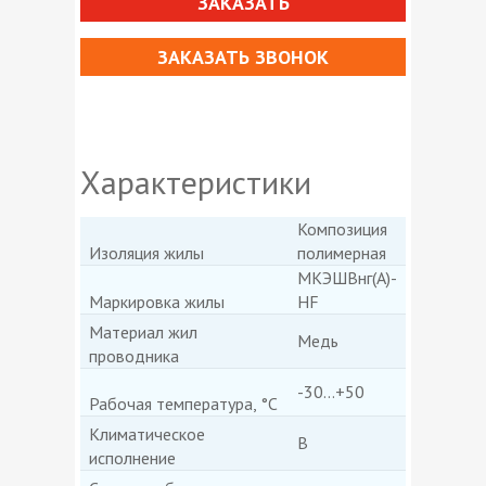
ЗАКАЗАТЬ
ЗАКАЗАТЬ ЗВОНОК
Характеристики
Композиция
Изоляция жилы
полимерная
МКЭШВнг(А)-
Маркировка жилы
HF
Материал жил
Медь
проводника
-30...+50
Рабочая температура, °С
Климатическое
В
исполнение