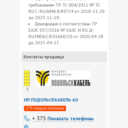
требованиям ТР ТС 004/2011 № ТС
RU С-RU.АЯ46.В.89724 от 2018-11-20
до 2023-11-19;
Декларация о соответствии ТР
ЕАЭС 037/2016 № ЕАЭС N RU Д-
RU.МЮ62.В.01660/20 от 2020-04-28
до 2025-04-27.
Контакты продавца
5
НП ПОДОЛЬСККАБЕЛЬ АО
279 товаров компании
+ 375
Показать телефоны