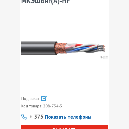
МКЭШВнг(А)-HF
Под заказ
Код товара:
208-734-3
+ 375
Показать телефоны