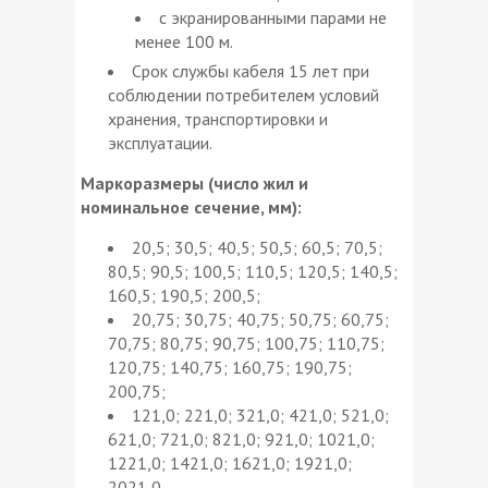
с экранированными парами не
менее 100 м.
Срок службы кабеля 15 лет при
соблюдении потребителем условий
хранения, транспортировки и
эксплуатации.
Маркоразмеры (число жил и
номинальное сечение, мм):
20,5; 30,5; 40,5; 50,5; 60,5; 70,5;
80,5; 90,5; 100,5; 110,5; 120,5; 140,5;
160,5; 190,5; 200,5;
20,75; 30,75; 40,75; 50,75; 60,75;
70,75; 80,75; 90,75; 100,75; 110,75;
120,75; 140,75; 160,75; 190,75;
200,75;
121,0; 221,0; 321,0; 421,0; 521,0;
621,0; 721,0; 821,0; 921,0; 1021,0;
1221,0; 1421,0; 1621,0; 1921,0;
2021,0.