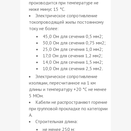
производится при температуре не
ниже минус 15 °С.
Электрическое сопротивление
токопроводящей жилы постоянному
току не более:
;
45,0 Ом для сечения 0,5 мм2
;
30,0 Ом для сечения 0,75 мм2
;
25,0 Ом для сечения 1,0 мм2
;
17,0 Ом для сечения 1,2 мм2
;
14,0 Ом для сечения 1,5 мм2
.
10,0 Ом для сечения 2,5 мм2
Электрическое сопротивление
изоляции, пересчитанное на 1 км
длины и температуру +20 °С не менее
5 МОм.
Кабели не распространяют горение
при групповой прокладке по категории
А.
Строительная длина:
не менее 250 м;