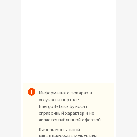
Информация о товарах и
услугах на портале
EnergoBelarus.by носит
справочный характер и не
является публичной офертой.
Кабель монтажный
МКЭШВнг(А)-HF купить или