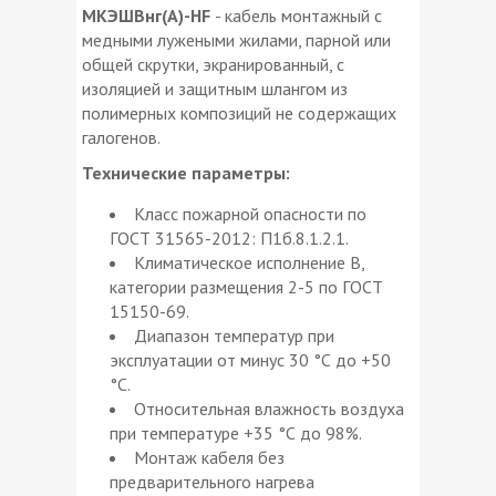
МКЭШВнг(А)-HF
- кабель монтажный с
медными лужеными жилами, парной или
общей скрутки, экранированный, с
изоляцией и защитным шлангом из
полимерных композиций не содержащих
галогенов.
Технические параметры:
Класс пожарной опасности по
ГОСТ 31565-2012: П1б.8.1.2.1.
Климатическое исполнение В,
категории размещения 2-5 по ГОСТ
15150-69.
Диапазон температур при
эксплуатации от минус 30 °С до +50
°С.
Относительная влажность воздуха
при температуре +35 °С до 98%.
Монтаж кабеля без
предварительного нагрева