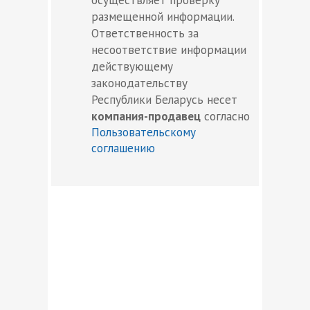
размещенной информации.
Ответственность за
несоответствие информации
действующему
законодательству
Республики Беларусь несет
компания-продавец
согласно
Пользовательскому
соглашению