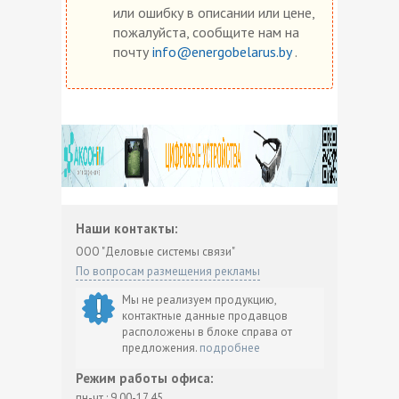
или ошибку в описании или цене,
пожалуйста, сообщите нам на
почту
info@energobelarus.by
.
Наши контакты:
ООО "Деловые системы связи"
По вопросам размещения рекламы
Мы не реализуем продукцию,
контактные данные продавцов
расположены в блоке справа от
предложения.
подробнее
Режим работы офиса:
пн-чт.: 9.00-17.45