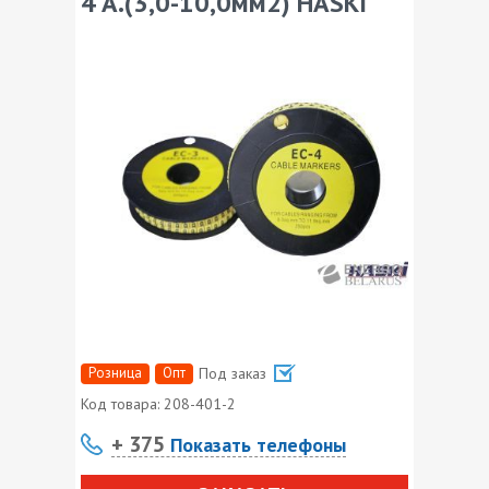
4 A.(3,0-10,0мм2) HASKI
Розница
Опт
Под заказ
Код товара:
208-401-2
+ 375
Показать телефоны