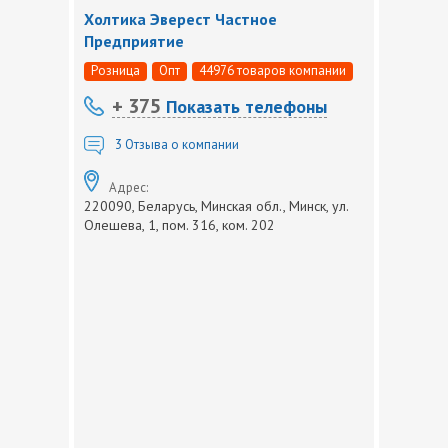
Холтика Эверест Частное
Предприятие
Розница
Опт
44976 товаров компании
+ 375
Показать телефоны
3
Отзыва о компании
Адрес:
220090, Беларусь, Минская обл., Минск, ул.
Олешева, 1, пом. 316, ком. 202