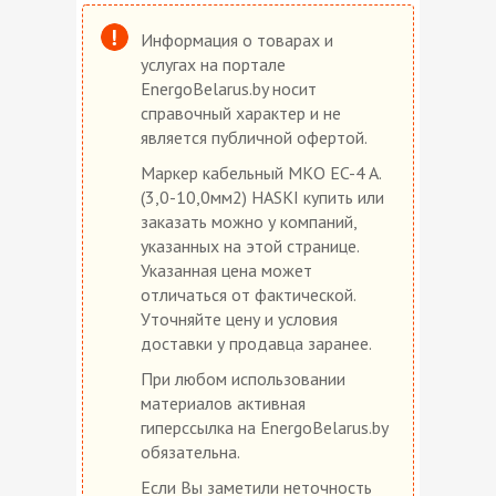
Информация о товарах и
услугах на портале
EnergoBelarus.by носит
справочный характер и не
является публичной офертой.
Маркер кабельный МКО EC-4 A.
(3,0-10,0мм2) HASKI купить или
заказать можно у компаний,
указанных на этой странице.
Указанная цена может
отличаться от фактической.
Уточняйте цену и условия
доставки у продавца заранее.
При любом использовании
материалов активная
гиперссылка на EnergoBelarus.by
обязательна.
Если Вы заметили неточность