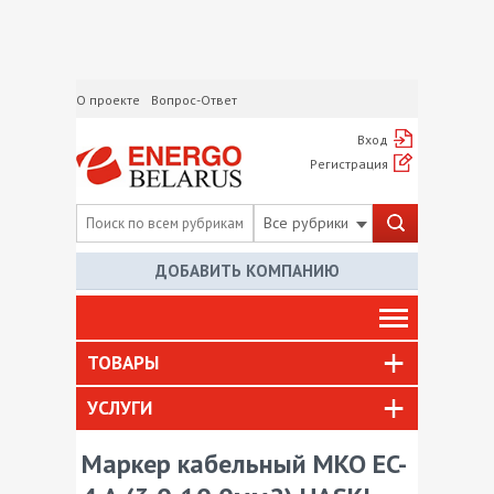
О проекте
Вопрос-Ответ
Вход
Регистрация
Все рубрики
ДОБАВИТЬ КОМПАНИЮ
ТОВАРЫ
УСЛУГИ
Маркер кабельный МКО EC-