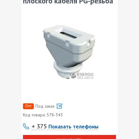
плоского кабеля PG-резьба
Опт
Под заказ
Код товара:
578-343
+ 375
Показать телефоны