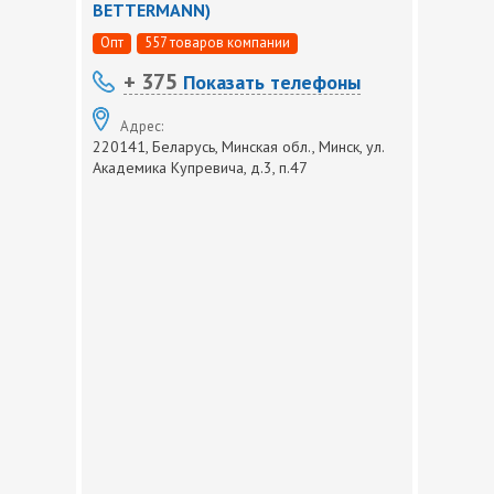
BETTERMANN)
Опт
557 товаров компании
+ 375
Показать телефоны
Адрес:
220141, Беларусь, Минская обл., Минск, ул.
Академика Купревича, д.3, п.47