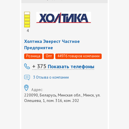
4
Холтика Эверест Частное
Предприятие
Розница
Опт
44976 товаров компании
+ 375
Показать телефоны
3
Отзыва о компании
Адрес:
220090, Беларусь, Минская обл., Минск, ул.
Олешева, 1, пом. 316, ком. 202