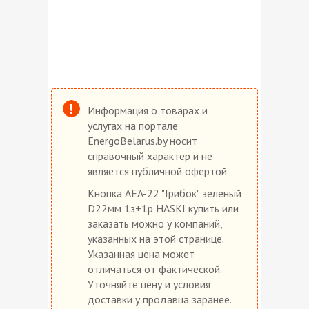
Информация о товарах и
услугах на портале
EnergoBelarus.by носит
справочный характер и не
является публичной офертой.
Кнопка AEA-22 "Грибок" зеленый
D22мм 1з+1р HASKI купить или
заказать можно у компаний,
указанных на этой странице.
Указанная цена может
отличаться от фактической.
Уточняйте цену и условия
доставки у продавца заранее.