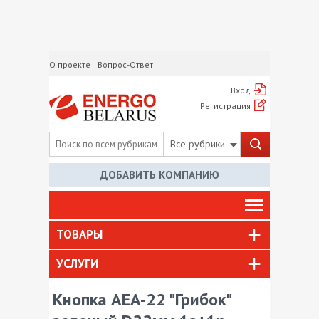
О проекте
Вопрос-Ответ
Вход
Регистрация
Все рубрики
ДОБАВИТЬ КОМПАНИЮ
ТОВАРЫ
УСЛУГИ
Кнопка AEA-22 "Грибок"