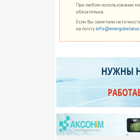
При любом использовании мат
обязательна.
Если Вы заметили неточность
на почту
info@energobelarus