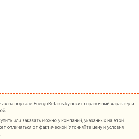
гах на портале EnergoBelarus.by носит справочный характер и
ой.
 купить или заказать можно у компаний, указанных на этой
жет отличаться от фактической. Уточняйте цену и условия
.