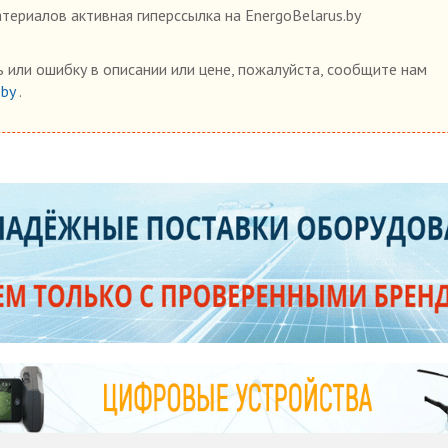
ериалов активная гиперссылка на EnergoBelarus.by
 или ошибку в описании или цене, пожалуйста, сообщите нам
.by
.