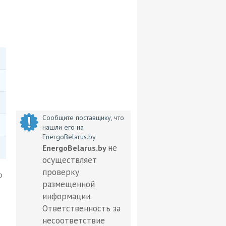
Сообщите поставщику, что
нашли его на
EnergoBelarus.by
не
EnergoBelarus.by
осуществляет
проверку
о
размещенной
информации.
Ответственность за
несоответствие