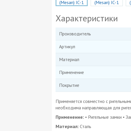
Характеристики
Производитель
Артикул
Материал
Применение
Покрытие
Применяется совместно с ригельными
необходима направляющая для риге
Применение:
• Ригельные замки • З
Материал:
Сталь