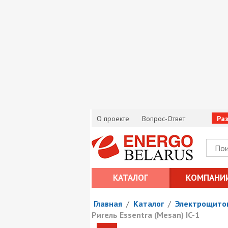
О проекте
Вопрос-Ответ
Ра
КАТАЛОГ
КОМПАНИ
Главная
/
Каталог
/
Электрощито
Ригель Essentra (Mesan) IC-1