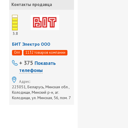
Контакты продавца
3.8
БИТ Электро ООО
Опт
1132 товаров компании
+ 375
Показать
телефоны
Адрес:
223051, Беларусь, Минская обл.,
Колодищи, Минский р-н, аг.
Колодищи, ул. Минская, 56, пом. 7